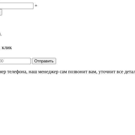
+
А
1 клик
ер телефона, наш менеджер сам позвонит вам, уточнит все детал