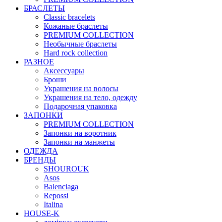
БРАСЛЕТЫ
Classic bracelets
Кожаные браслеты
PREMIUM COLLECTION
Необычные браслеты
Hard rock collection
РАЗНОЕ
Аксессуары
Броши
Украшения на волосы
Украшения на тело, одежду
Подарочная упаковка
ЗАПОНКИ
PREMIUM COLLECTION
Запонки на воротник
Запонки на манжеты
ОДЕЖДА
БРЕНДЫ
SHOUROUK
Asos
Balenciaga
Repossi
Italina
HOUSE-K