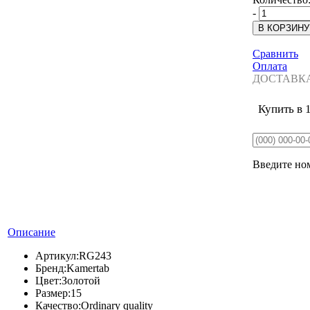
-
Сравнить
Оплата
ДОСТАВК
Купить в 
Введите ном
Описание
Артикул:
RG243
Бренд:
Kamertab
Цвет:
Золотой
Размер:
15
Качество:
Ordinary quality