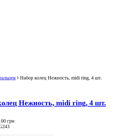
пальцев
Набор колец Нежность, midi ring, 4 шт.
олец Нежность, midi ring, 4 шт.
100 грн
G243
: