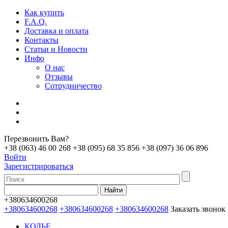
Как купить
F.A.Q.
Доставка и оплата
Контакты
Статьи и Новости
Инфо
О нас
Отзывы
Сотрудничество
Перезвонить Вам?
+38 (063) 46 00 268
+38 (095) 68 35 856
+38 (097) 36 06 896
Войти
Зарегистрироваться
+380634600268
+380634600268
+380634600268
+380634600268
Заказать звонок
КОЛЬЕ