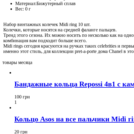
Материал:
Бижутерный сплав
Вес:
0 г
Набор винтажных колечек Midi ring 10 шт.
Колечки, которые носятся на средней фаланге пальцев.
Тренд этого сезона. Их можно носить по несколько как на одно
комбинация вам подходит больше всего.
Midi rings сегодня красуются на ручках таких celebrities и перв
именно этот стиль, для коллекции pret-a-porte дома Chanel в это
товары месяца
Бандажные кольца Repossi 4в1 с ка
100 грн
1
Кольцо Asos на все пальчики Midi ri
20 грн