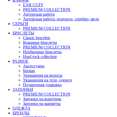
КАФФЫ
EAR CUFF
PREMIUM COLLECTION
Авторская работа
Авторская работа: позолота, серебро, медь
СЕРЬГИ
PREMIUM COLLECTION
БРАСЛЕТЫ
Classic bracelets
Кожаные браслеты
PREMIUM COLLECTION
Необычные браслеты
Hard rock collection
РАЗНОЕ
Аксессуары
Броши
Украшения на волосы
Украшения на тело, одежду
Подарочная упаковка
ЗАПОНКИ
PREMIUM COLLECTION
Запонки на воротник
Запонки на манжеты
ОДЕЖДА
БРЕНДЫ