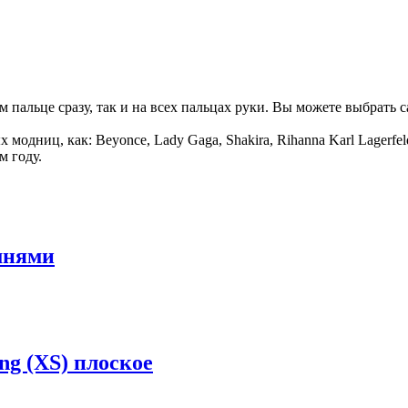
м пальце сразу, так и на всех пальцах руки. Вы можете выбрать с
ых модниц, как: Beyonce, Lady Gaga, Shakira, Rihanna Karl Lagerf
м году.
мнями
ng (XS) плоское