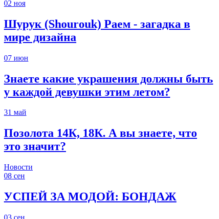
02
ноя
Шурук (Shourouk) Раем - загадка в
мире дизайна
07
июн
Знаете какие украшения должны быть
у каждой девушки этим летом?
31
май
Позолота 14К, 18К. А вы знаете, что
это значит?
Новости
08
сен
УСПЕЙ ЗА МОДОЙ: БОНДАЖ
03
сен