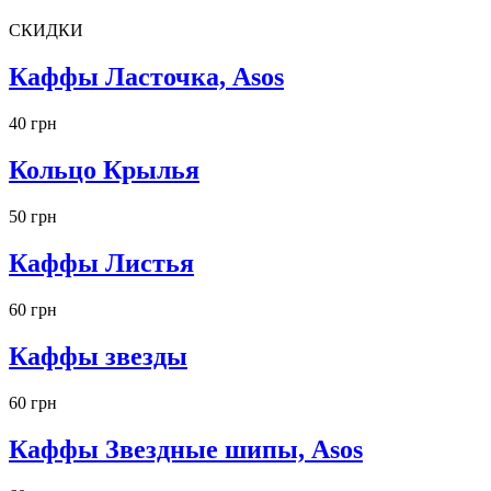
СКИДКИ
Каффы Ласточка, Asos
40 грн
Кольцо Крылья
50 грн
Каффы Листья
60 грн
Каффы звезды
60 грн
Каффы Звездные шипы, Asos