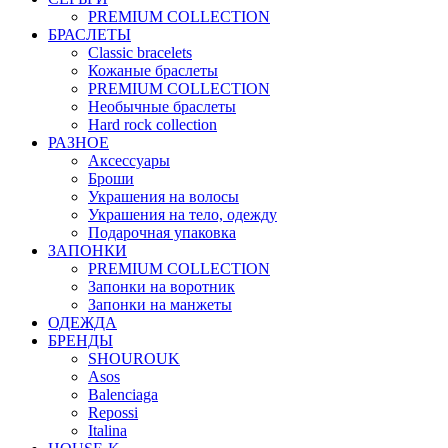
PREMIUM COLLECTION
БРАСЛЕТЫ
Classic bracelets
Кожаные браслеты
PREMIUM COLLECTION
Необычные браслеты
Hard rock collection
РАЗНОЕ
Аксессуары
Броши
Украшения на волосы
Украшения на тело, одежду
Подарочная упаковка
ЗАПОНКИ
PREMIUM COLLECTION
Запонки на воротник
Запонки на манжеты
ОДЕЖДА
БРЕНДЫ
SHOUROUK
Asos
Balenciaga
Repossi
Italina