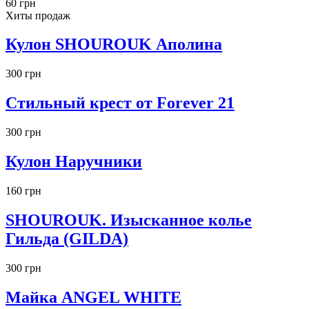
60 грн
Хиты продаж
Кулон SHOUROUK Аполина
300 грн
Стильный крест от Forever 21
300 грн
Кулон Наручники
160 грн
SHOUROUK. Изысканное колье
Гильда (GILDA)
300 грн
Майка ANGEL WHITE