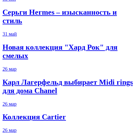
Серьги Hermes – изысканность и
стиль
31
май
Новая коллекция "Хард Рок" для
смелых
26
мар
Карл Лагерфельд выбирает Midi rings
для дома Chanel
26
мар
Коллекция Cartier
26
мар