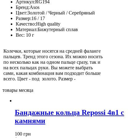
Артикул:
RG194
Бренд:
Asos
Цвет:
Золотой / Черный / Серебряный
Размер:
16 / 17
Качество:
High quality
Материал:
Бижутерный сплав
Вес:
10 г
Колечки, которые носятся на средней фаланге
пальцев. Тренд этого сезона. Их можно носить
по несколько как на одном пальце сразу, так и
на всех пальцах руки. Вы можете выбрать
сами, какая комбинация вам подходит больше
всего. Цвет - под золото. Размер -
товары месяца
Бандажные кольца Repossi 4в1 с
камнями
100 грн