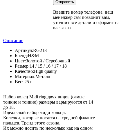
Введите номер телефона, наш
менеджер сам позвонит вам,
уточнит все детали и оформит на
вас заказ.
Описание
Артикул:
RG218
Бренд:
H&M
Цвет:
Золотой / Серебряный
Размер:
14 / 15 / 16 / 17 / 18
Качество:
High quality
Материал:
Металл
Вес:
25 г
Набор колец Midi ring двух видов (самые
тонкие и тонкие) размеры варьируются от 14
до 18.
Идеальный набор миди кольца.
Колечки, которые носятся на средней фаланге
пальцев. Тренд этого сезона.
Их можно носить по несколько как на одном