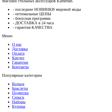
Магазин стильных аксессуаров Kamertab.
- последние НОВИНКИ мировой моды
- оптимальные ЦЕНЫ
- бонусная программа
- ДОСТАВКА в 24 часа
- гарантия КАЧЕСТВА
Меню
О нас
Доставка
Оплата
Кредит
Гарантии
Контакты
Популярные категории
Кольца
Браслеты
Подвески
Серьги
Наборы
Кулоны