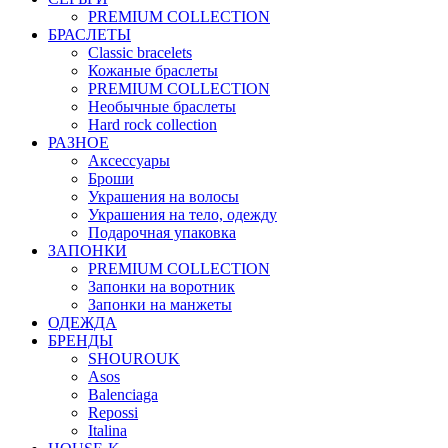
PREMIUM COLLECTION
БРАСЛЕТЫ
Classic bracelets
Кожаные браслеты
PREMIUM COLLECTION
Необычные браслеты
Hard rock collection
РАЗНОЕ
Аксессуары
Броши
Украшения на волосы
Украшения на тело, одежду
Подарочная упаковка
ЗАПОНКИ
PREMIUM COLLECTION
Запонки на воротник
Запонки на манжеты
ОДЕЖДА
БРЕНДЫ
SHOUROUK
Asos
Balenciaga
Repossi
Italina