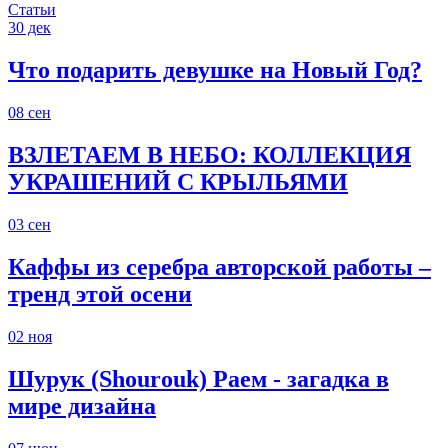
Статьи
30
дек
Что подарить девушке на Новый Год?
08
сен
ВЗЛЕТАЕМ В НЕБО: КОЛЛЕКЦИЯ
УКРАШЕНИЙ С КРЫЛЬЯМИ
03
сен
Каффы из серебра авторской работы –
тренд этой осени
02
ноя
Шурук (Shourouk) Раем - загадка в
мире дизайна