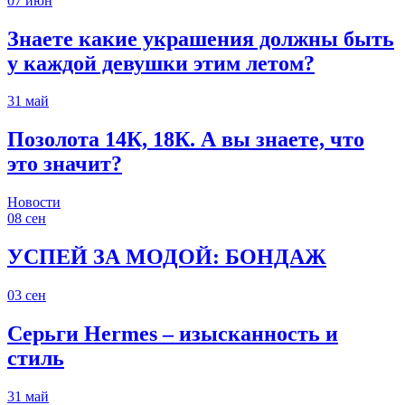
07
июн
Знаете какие украшения должны быть
у каждой девушки этим летом?
31
май
Позолота 14К, 18К. А вы знаете, что
это значит?
Новости
08
сен
УСПЕЙ ЗА МОДОЙ: БОНДАЖ
03
сен
Серьги Hermes – изысканность и
стиль
31
май