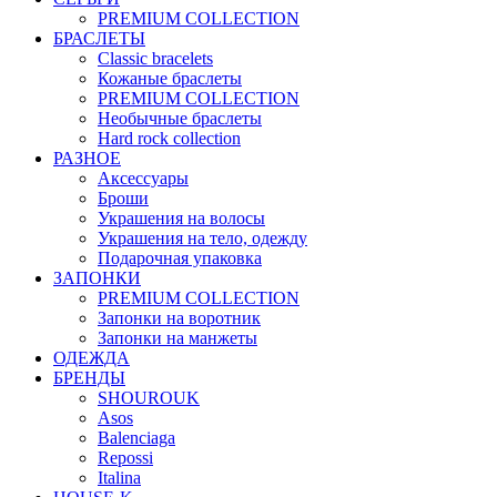
PREMIUM COLLECTION
БРАСЛЕТЫ
Classic bracelets
Кожаные браслеты
PREMIUM COLLECTION
Необычные браслеты
Hard rock collection
РАЗНОЕ
Аксессуары
Броши
Украшения на волосы
Украшения на тело, одежду
Подарочная упаковка
ЗАПОНКИ
PREMIUM COLLECTION
Запонки на воротник
Запонки на манжеты
ОДЕЖДА
БРЕНДЫ
SHOUROUK
Asos
Balenciaga
Repossi
Italina