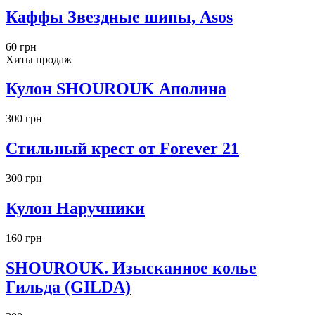
Каффы Звездные шипы, Asos
60 грн
Хиты продаж
Кулон SHOUROUK Аполина
300 грн
Стильный крест от Forever 21
300 грн
Кулон Наручники
160 грн
SHOUROUK. Изысканное колье
Гильда (GILDA)