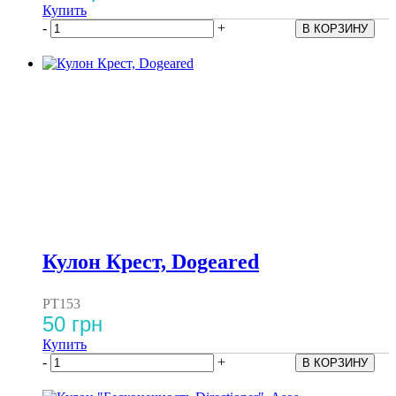
Купить
-
+
Кулон Крест, Dogeared
PT153
50 грн
Купить
-
+