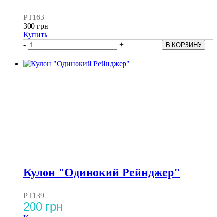
PT163
300 грн
Купить
-
+
Кулон "Одинокий Рейнджер"
PT139
200 грн