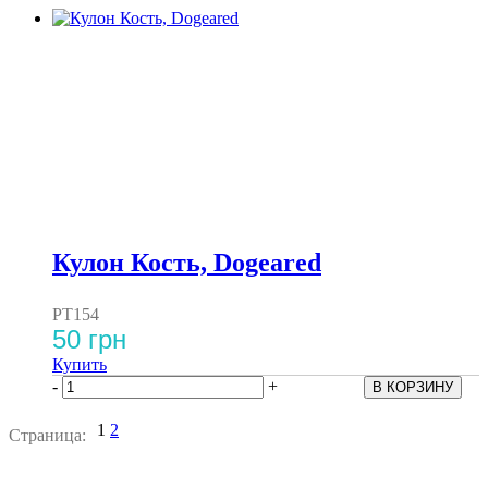
Кулон Кость, Dogeared
PT154
50 грн
Купить
-
+
1
2
Страница: