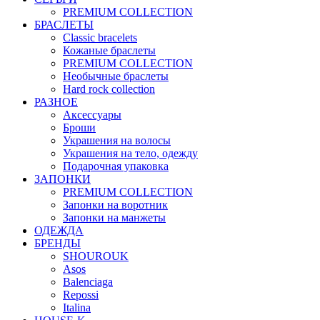
PREMIUM COLLECTION
БРАСЛЕТЫ
Classic bracelets
Кожаные браслеты
PREMIUM COLLECTION
Необычные браслеты
Hard rock collection
РАЗНОЕ
Аксессуары
Броши
Украшения на волосы
Украшения на тело, одежду
Подарочная упаковка
ЗАПОНКИ
PREMIUM COLLECTION
Запонки на воротник
Запонки на манжеты
ОДЕЖДА
БРЕНДЫ
SHOUROUK
Asos
Balenciaga
Repossi
Italina