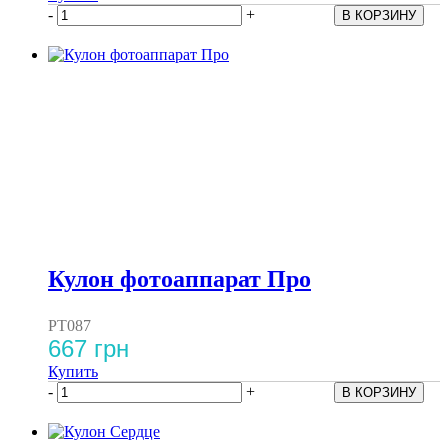
-
+
Кулон фотоаппарат Про
PT087
667 грн
Купить
-
+