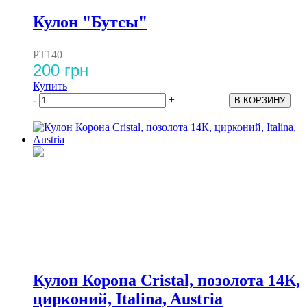
Кулон "Бутсы"
PT140
200 грн
Купить
-
+
Кулон Корона Cristal, позолота 14К,
цирконий, Italina, Austria