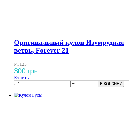
Оригинальный кулон Изумрудная
ветвь, Forever 21
PT123
300 грн
Купить
-
+