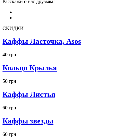
Расскажи о нас друзьям!
СКИДКИ
Каффы Ласточка, Asos
40 грн
Кольцо Крылья
50 грн
Каффы Листья
60 грн
Каффы звезды
60 грн