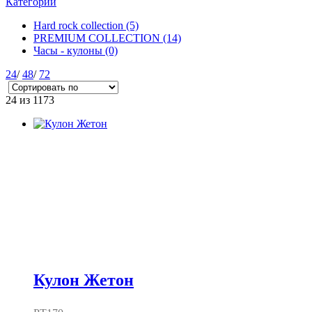
Категории
Hard rock collection
(5)
PREMIUM COLLECTION
(14)
Часы - кулоны
(0)
24
/
48
/
72
24
из 1173
Кулон Жетон