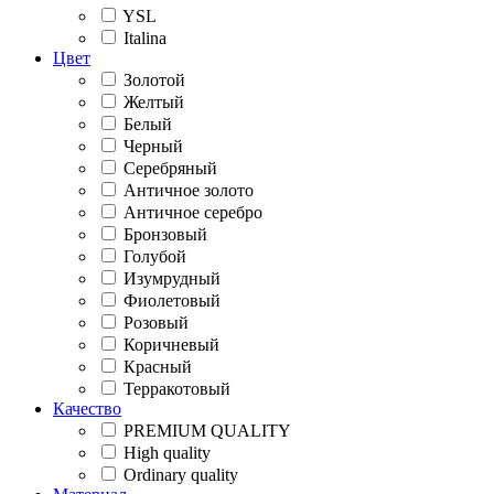
YSL
Italina
Цвет
Золотой
Желтый
Белый
Черный
Серебряный
Античное золото
Античное серебро
Бронзовый
Голубой
Изумрудный
Фиолетовый
Розовый
Коричневый
Красный
Терракотовый
Качество
PREMIUM QUALITY
High quality
Ordinary quality