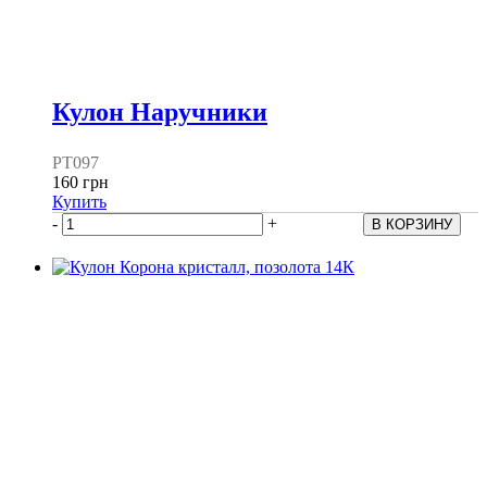
Кулон Наручники
PT097
160 грн
Купить
-
+