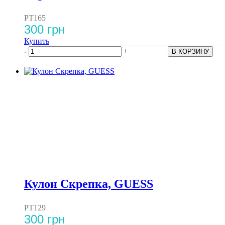
PT165
300 грн
Купить
-
+
Кулон Скрепка, GUESS
PT129
300 грн