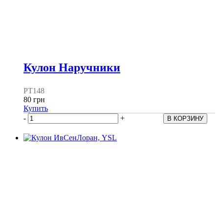
Кулон Наручники
PT148
80 грн
Купить
-
+