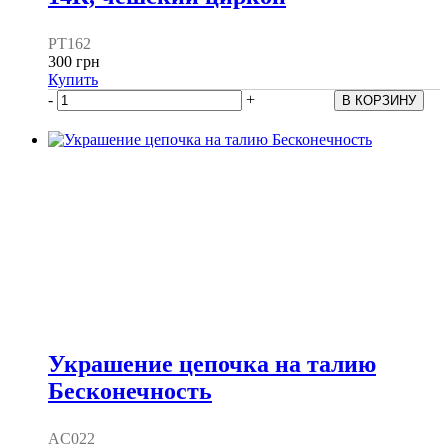
PT162
300 грн
Купить
-
+
Украшение цепочка на талию
Бесконечность
AC022