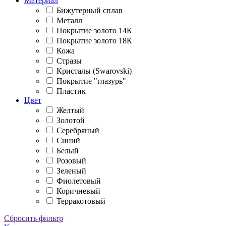
Материал
Бижутерный сплав
Металл
Покрытие золото 14К
Покрытие золото 18К
Кожа
Стразы
Кристалы (Swarovski)
Покрытие "глазурь"
Пластик
Цвет
Желтый
Золотой
Серебряный
Синий
Белый
Розовый
Зеленый
Фиолетовый
Коричневый
Терракотовый
Сбросить фильтр