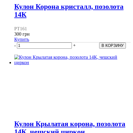
Кулон Корона кристалл, позолота
14К
PT161
300 грн
Купить
-
+
Кулон Крылатая корона, позолота
14К, чешский циркон