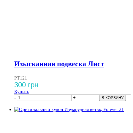
Изысканная подвеска Лист
PT121
300 грн
Купить
-
+