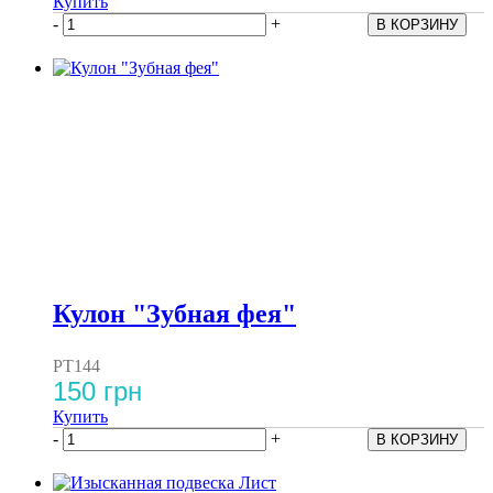
Купить
-
+
Кулон "Зубная фея"
PT144
150 грн
Купить
-
+