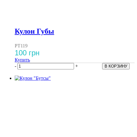
Кулон Губы
PT119
100 грн
Купить
-
+