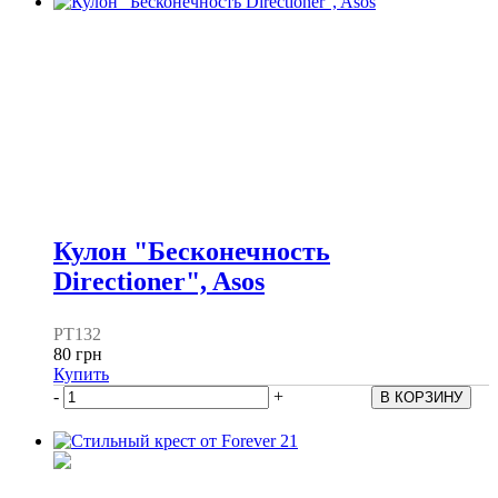
Кулон "Бесконечность
Directioner", Asos
PT132
80 грн
Купить
-
+