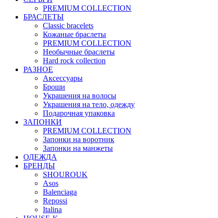
PREMIUM COLLECTION
БРАСЛЕТЫ
Classic bracelets
Кожаные браслеты
PREMIUM COLLECTION
Необычные браслеты
Hard rock collection
РАЗНОЕ
Аксессуары
Броши
Украшения на волосы
Украшения на тело, одежду
Подарочная упаковка
ЗАПОНКИ
PREMIUM COLLECTION
Запонки на воротник
Запонки на манжеты
ОДЕЖДА
БРЕНДЫ
SHOUROUK
Asos
Balenciaga
Repossi
Italina