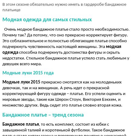
В этом сезоне обязательно нужно иметь в гардеробе бандажное 
платьице
Модная одежда для самых стильных
  Очень модное бандажное платье стало просто необходимостью. 
Почему так? Да потому, что оно прекрасно корректирует фигуру. 
Это соблазнительное и полностью облегающее платье способно 
подчеркнуть чувственность настоящей женщины. Эта 
модная 
одежда
 способна подчеркнуть достоинства фигуры и скрыть 
недостатки. Стильное бандажное платье успело стать любимым у 
девушек всего мира. 
Модные луки 2015 года
Модные луки 2015 
прекрасно смотрятся как на молоденьких
девочках, так и на женщинах. А речь идет о прекрасной 
корректирующей фигуру одежде – платье. Его успели оценить и 
мировые звезды, такие как Шерон Стоун, Виктория Бэкхем, и 
множество других. Ведь сидит это платье словно вторая кожа.
Бандажное платье – тренд сезона
Бандажное платья
, то есть комплект, состоит из юбки с 
завышенной талией и коротенькой футболки. Такое бандажное 