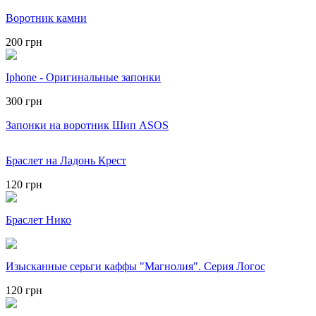
Воротник камни
200 грн
Iphone - Оригинальные запонки
300 грн
Запонки на воротник Шип ASOS
Браслет на Ладонь Крест
120 грн
Браслет Нико
Изысканные серьги каффы "Магнолия". Серия Логос
120 грн