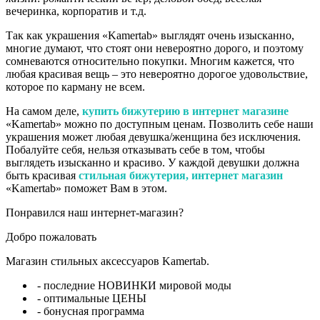
вечеринка, корпоратив и т.д.
Так как украшения «Kamertab» выглядят очень изысканно,
многие думают, что стоят они невероятно дорого, и поэтому
сомневаются относительно покупки. Многим кажется, что
любая красивая вещь – это невероятно дорогое удовольствие,
которое по карману не всем.
На самом деле,
купить бижутерию в интернет магазине
«Kamertab» можно по доступным ценам. Позволить себе наши
украшения может любая девушка/женщина без исключения.
Побалуйте себя, нельзя отказывать себе в том, чтобы
выглядеть изысканно и красиво. У каждой девушки должна
быть красивая
стильная бижутерия, интернет магазин
«Kamertab» поможет Вам в этом.
Понравился наш интернет-магазин?
Добро пожаловать
Магазин стильных аксессуаров Kamertab.
- последние НОВИНКИ мировой моды
- оптимальные ЦЕНЫ
- бонусная программа