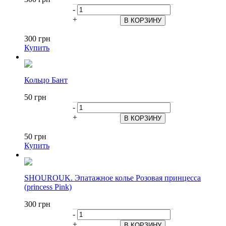
-
+
300 грн
Купить
Кольцо Бант
50 грн
-
+
50 грн
Купить
SHOUROUK. Эпатажное колье Розовая принцесса
(princess Pink)
300 грн
-
+