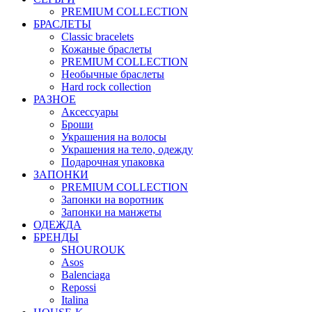
PREMIUM COLLECTION
БРАСЛЕТЫ
Classic bracelets
Кожаные браслеты
PREMIUM COLLECTION
Необычные браслеты
Hard rock collection
РАЗНОЕ
Аксессуары
Броши
Украшения на волосы
Украшения на тело, одежду
Подарочная упаковка
ЗАПОНКИ
PREMIUM COLLECTION
Запонки на воротник
Запонки на манжеты
ОДЕЖДА
БРЕНДЫ
SHOUROUK
Asos
Balenciaga
Repossi
Italina