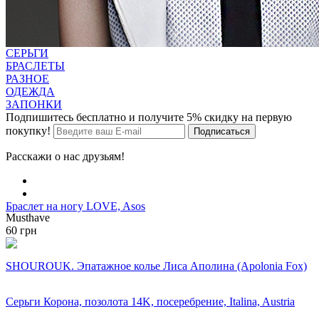
СЕРЬГИ
БРАСЛЕТЫ
РАЗНОЕ
ОДЕЖДА
ЗАПОНКИ
Подпишитесь бесплатно и получите 5% скидку на первую
покупку!
Расскажи о нас друзьям!
Браслет на ногу LOVE, Asos
Musthave
60 грн
SHOUROUK. Эпатажное колье Лиса Аполина (Apolonia Fox)
Серьги Корона, позолота 14K, посеребрение, Italina, Austria