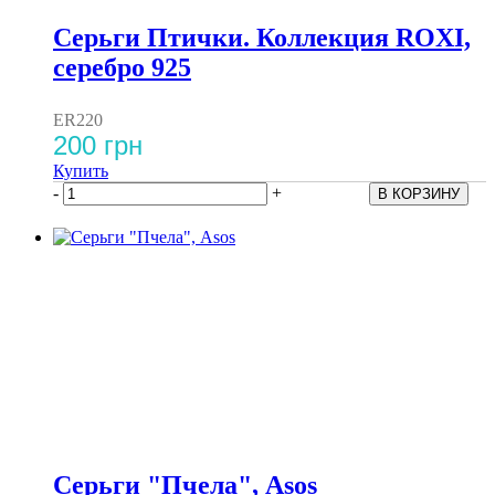
Серьги Птички. Коллекция ROXI,
серебро 925
ER220
200 грн
Купить
-
+
Серьги "Пчела", Asos