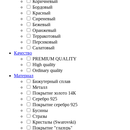
Коричневый
Бордовый
Красный
Сиреневый
Бежевый
Оранжевый
Терракотовый
Персиковый
Салатовый
Качество
PREMIUM QUALITY
High quality
Ordinary quality
Материал
Бижутерный сплав
Металл
Покрытие золото 14К
Серебро 925
Покрытие серебро 925
Бусины
Стразы
Кристалы (Swarovski)
Покрытие "глазурь"