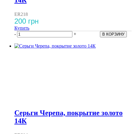
ER218
200 грн
Купить
-
+
Серьги Черепа, покрытие золото
14К