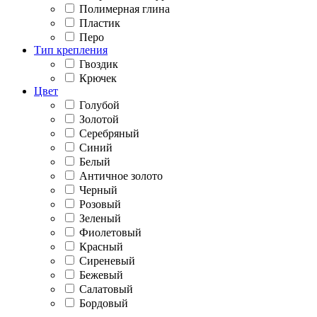
Полимерная глина
Пластик
Перо
Тип крепления
Гвоздик
Крючек
Цвет
Голубой
Золотой
Серебряный
Синий
Белый
Античное золото
Черный
Розовый
Зеленый
Фиолетовый
Красный
Сиреневый
Бежевый
Салатовый
Бордовый