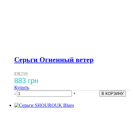
Серьги Огненный ветер
ER210
883 грн
Купить
-
+