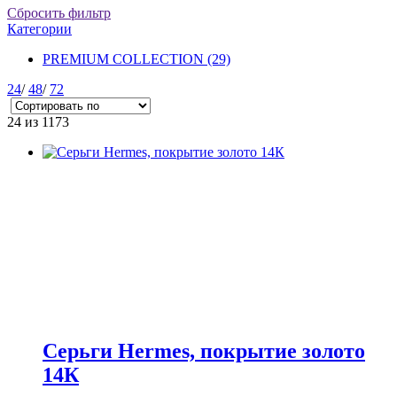
Сбросить фильтр
Категории
PREMIUM COLLECTION
(29)
24
/
48
/
72
24
из 1173
Серьги Hermes, покрытие золото
14К