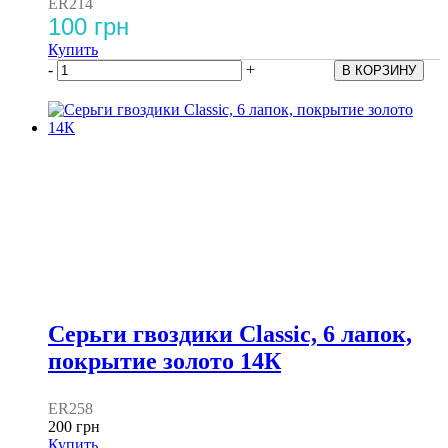
ER214
100 грн
Купить
-
+
Серьги гвоздики Classic, 6 лапок,
покрытие золото 14К
ER258
200 грн
Купить