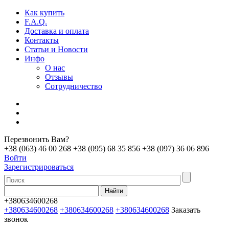
Как купить
F.A.Q.
Доставка и оплата
Контакты
Статьи и Новости
Инфо
О нас
Отзывы
Сотрудничество
Перезвонить Вам?
+38 (063) 46 00 268
+38 (095) 68 35 856
+38 (097) 36 06 896
Войти
Зарегистрироваться
+380634600268
+380634600268
+380634600268
+380634600268
Заказать
звонок