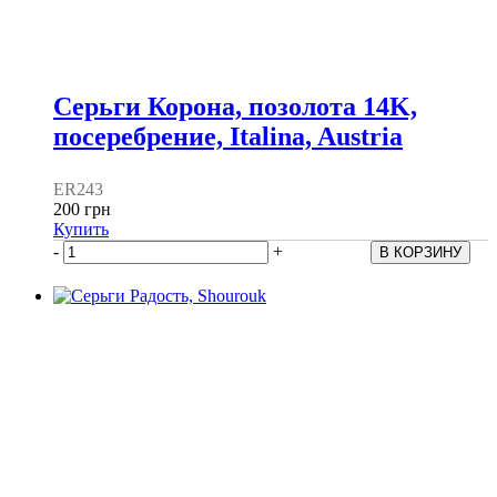
Серьги Корона, позолота 14K,
посеребрение, Italina, Austria
ER243
200 грн
Купить
-
+