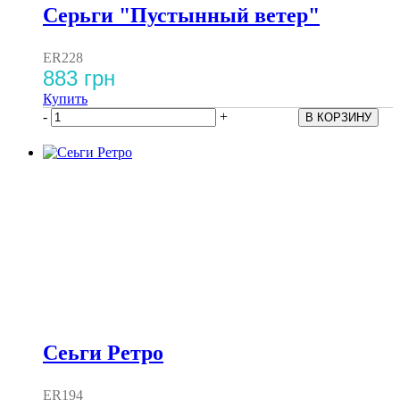
Серьги "Пустынный ветер"
ER228
883 грн
Купить
-
+
Сеьги Ретро
ER194