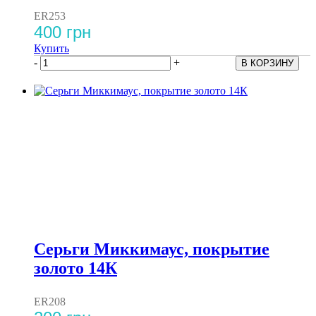
ER253
400 грн
Купить
-
+
Серьги Миккимаус, покрытие
золото 14К
ER208