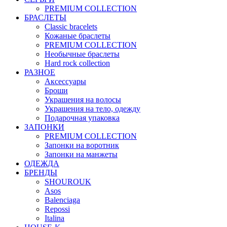
PREMIUM COLLECTION
БРАСЛЕТЫ
Classic bracelets
Кожаные браслеты
PREMIUM COLLECTION
Необычные браслеты
Hard rock collection
РАЗНОЕ
Аксессуары
Броши
Украшения на волосы
Украшения на тело, одежду
Подарочная упаковка
ЗАПОНКИ
PREMIUM COLLECTION
Запонки на воротник
Запонки на манжеты
ОДЕЖДА
БРЕНДЫ
SHOUROUK
Asos
Balenciaga
Repossi
Italina