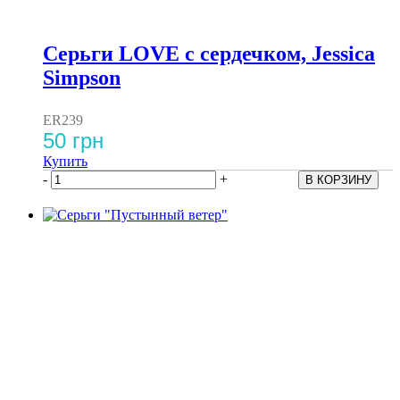
Серьги LOVE с сердечком, Jessica
Simpson
ER239
50 грн
Купить
-
+