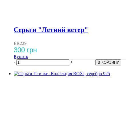
Серьги "Летний ветер"
ER229
300 грн
Купить
-
+