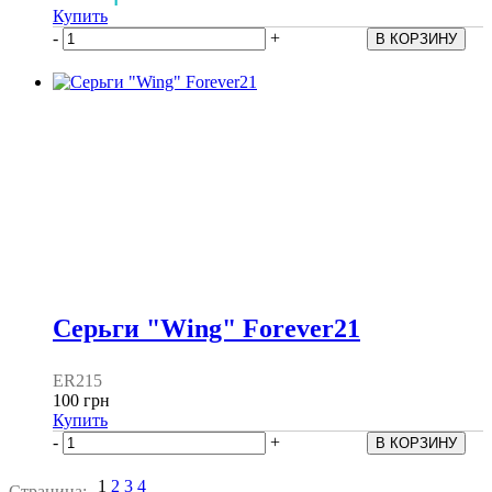
Купить
-
+
Серьги "Wing" Forever21
ER215
100 грн
Купить
-
+
1
2
3
4
Страница: