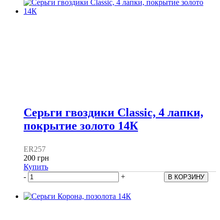
Серьги гвоздики Classic, 4 лапки,
покрытие золото 14К
ER257
200 грн
Купить
-
+