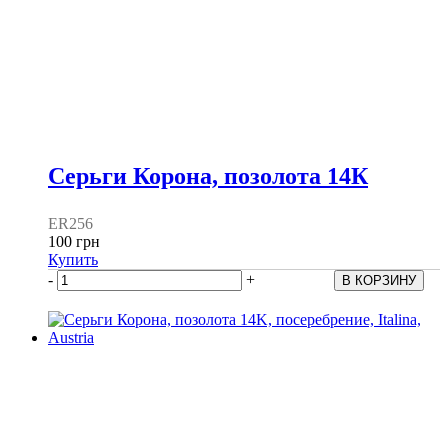
Серьги Корона, позолота 14К
ER256
100 грн
Купить
-
+