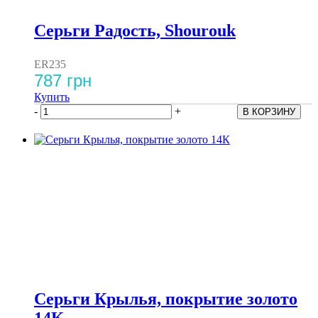
Серьги Радость, Shourouk
ER235
787 грн
Купить
-
+
Серьги Крылья, покрытие золото
14К