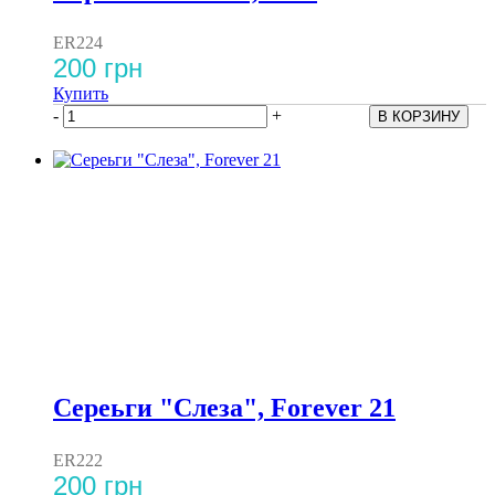
ER224
200 грн
Купить
-
+
Сереьги "Слеза", Forever 21
ER222
200 грн