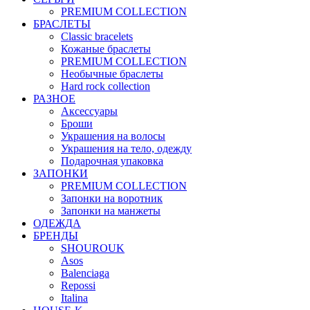
PREMIUM COLLECTION
БРАСЛЕТЫ
Classic bracelets
Кожаные браслеты
PREMIUM COLLECTION
Необычные браслеты
Hard rock collection
РАЗНОЕ
Аксессуары
Броши
Украшения на волосы
Украшения на тело, одежду
Подарочная упаковка
ЗАПОНКИ
PREMIUM COLLECTION
Запонки на воротник
Запонки на манжеты
ОДЕЖДА
БРЕНДЫ
SHOUROUK
Asos
Balenciaga
Repossi
Italina