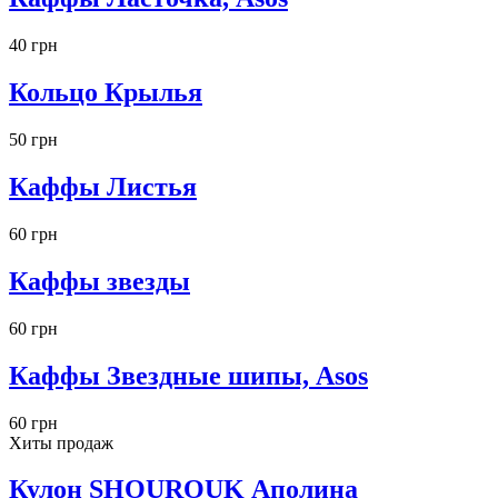
40 грн
Кольцо Крылья
50 грн
Каффы Листья
60 грн
Каффы звезды
60 грн
Каффы Звездные шипы, Asos
60 грн
Хиты продаж
Кулон SHOUROUK Аполина