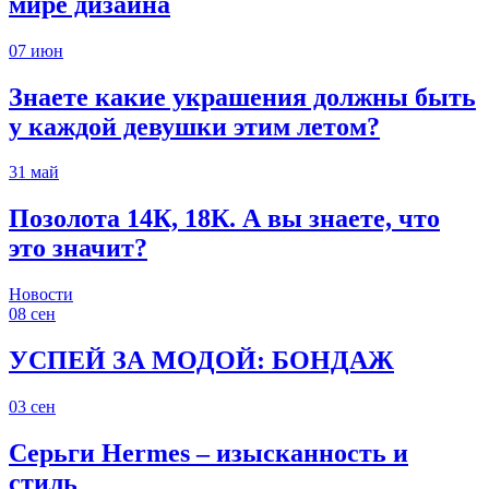
мире дизайна
07
июн
Знаете какие украшения должны быть
у каждой девушки этим летом?
31
май
Позолота 14К, 18К. А вы знаете, что
это значит?
Новости
08
сен
УСПЕЙ ЗА МОДОЙ: БОНДАЖ
03
сен
Серьги Hermes – изысканность и
стиль