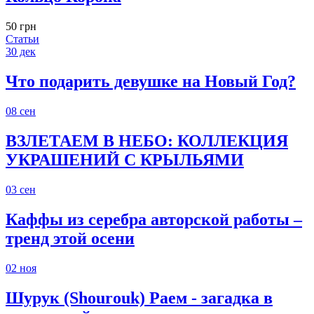
50 грн
Статьи
30
дек
Что подарить девушке на Новый Год?
08
сен
ВЗЛЕТАЕМ В НЕБО: КОЛЛЕКЦИЯ
УКРАШЕНИЙ С КРЫЛЬЯМИ
03
сен
Каффы из серебра авторской работы –
тренд этой осени
02
ноя
Шурук (Shourouk) Раем - загадка в