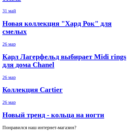
31
май
Новая коллекция "Хард Рок" для
смелых
26
мар
Карл Лагерфельд выбирает Midi rings
для дома Chanel
26
мар
Коллекция Cartier
26
мар
Новый тренд - кольца на ногти
Понравился наш интернет-магазин?