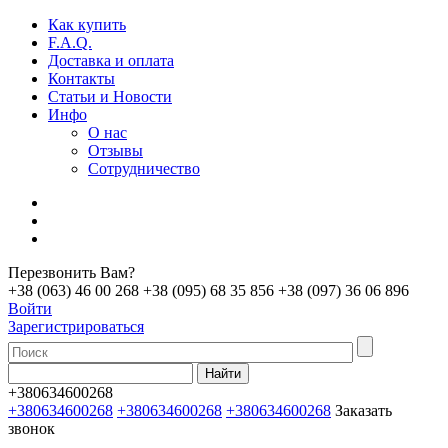
Как купить
F.A.Q.
Доставка и оплата
Контакты
Статьи и Новости
Инфо
О нас
Отзывы
Сотрудничество
Перезвонить Вам?
+38 (063) 46 00 268
+38 (095) 68 35 856
+38 (097) 36 06 896
Войти
Зарегистрироваться
+380634600268
+380634600268
+380634600268
+380634600268
Заказать
звонок