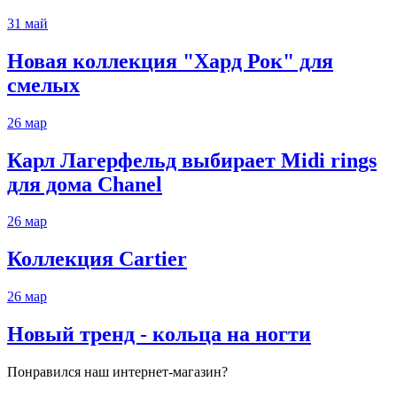
31
май
Новая коллекция "Хард Рок" для
смелых
26
мар
Карл Лагерфельд выбирает Midi rings
для дома Chanel
26
мар
Коллекция Cartier
26
мар
Новый тренд - кольца на ногти
Понравился наш интернет-магазин?