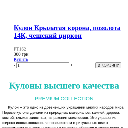
Кулон Крылатая корона, позолота
14К, чешский циркон
PT162
300 грн
Купить
-
+
Кулоны высшего качества
PREMIUM COLLECTION
Кулон -- это одно из древнейших украшений многих народов мира.
Первые кулоны делали из природных материалов: камней, дерева,
костей, клыков животных, из раковин моллюсков. Это украшение
широко использовалось человечеством в ритуальных целях:
всевозможные кулоны служили в качестве оберегов и талисманов, а