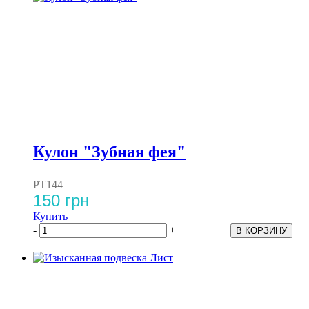
Кулон "Зубная фея"
PT144
150 грн
Купить
-
+