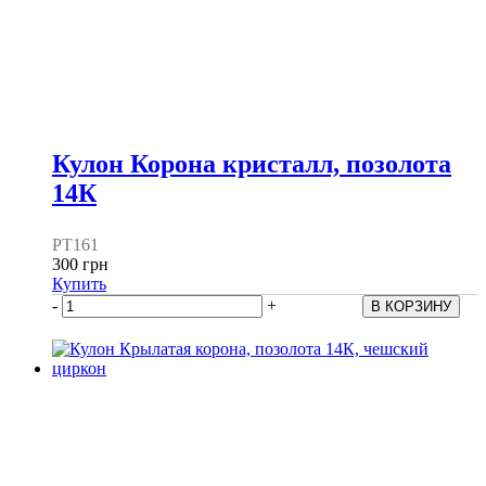
Кулон Корона кристалл, позолота
14К
PT161
300 грн
Купить
-
+