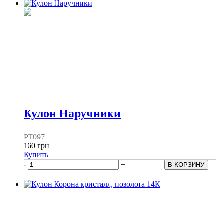
Кулон Наручники
PT097
160 грн
Купить
-
+