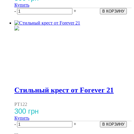
Купить
-
+
Стильный крест от Forever 21
PT122
300 грн
Купить
-
+