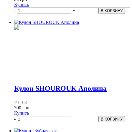
Купить
-
+
Кулон SHOUROUK Аполина
PT163
300 грн
Купить
-
+