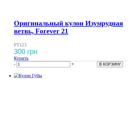
Оригинальный кулон Изумрудная
ветвь, Forever 21
PT123
300 грн
Купить
-
+