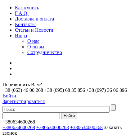
Как купить
F.A.Q.
Доставка и оплата
Контакты
Статьи и Новости
Инфо
О нас
Отзывы
Сотрудничество
Перезвонить Вам?
+38 (063) 46 00 268
+38 (095) 68 35 856
+38 (097) 36 06 896
Войти
Зарегистрироваться
+380634600268
+380634600268
+380634600268
+380634600268
Заказать
звонок