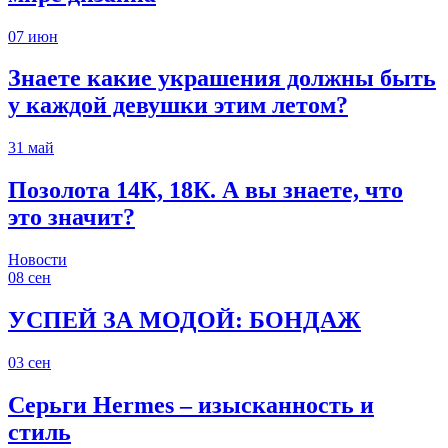
07
июн
Знаете какие украшения должны быть
у каждой девушки этим летом?
31
май
Позолота 14К, 18К. А вы знаете, что
это значит?
Новости
08
сен
УСПЕЙ ЗА МОДОЙ: БОНДАЖ
03
сен
Серьги Hermes – изысканность и
стиль