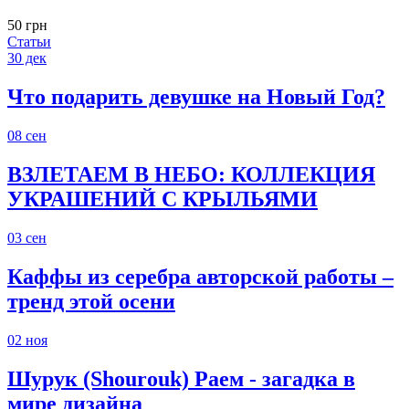
50 грн
Статьи
30
дек
Что подарить девушке на Новый Год?
08
сен
ВЗЛЕТАЕМ В НЕБО: КОЛЛЕКЦИЯ
УКРАШЕНИЙ С КРЫЛЬЯМИ
03
сен
Каффы из серебра авторской работы –
тренд этой осени
02
ноя
Шурук (Shourouk) Раем - загадка в
мире дизайна