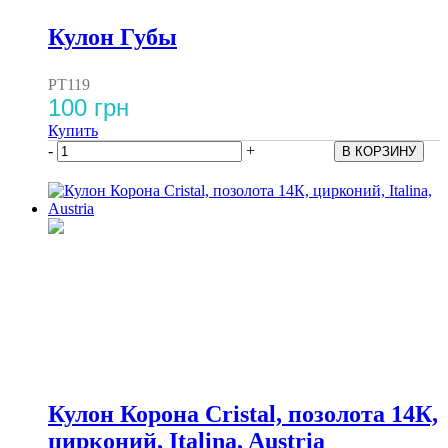
Кулон Губы
PT119
100 грн
Купить
-
+
Кулон Корона Cristal, позолота 14К,
цирконий, Italina, Austria