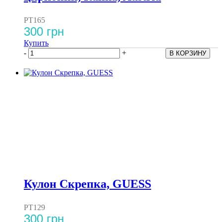
PT165
300 грн
Купить
-
+
Кулон Скрепка, GUESS
PT129
300 грн