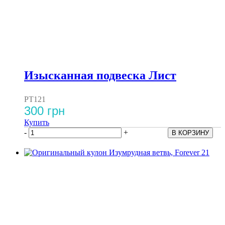
Изысканная подвеска Лист
PT121
300 грн
Купить
-
+