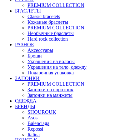
PREMIUM COLLECTION
БРАСЛЕТЫ
Classic bracelets
Кожаные браслеты
PREMIUM COLLECTION
Необычные браслеты
Hard rock collection
РАЗНОЕ
Аксессуары
Броши
Украшения на волосы
Украшения на тело, одежду
Подарочная упаковка
ЗАПОНКИ
PREMIUM COLLECTION
Запонки на воротник
Запонки на манжеты
ОДЕЖДА
БРЕНДЫ
SHOUROUK
Asos
Balenciaga
Repossi
Italina