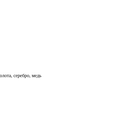
олота, серебро, медь