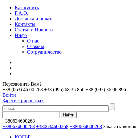
Как купить
F.A.Q.
Доставка и оплата
Контакты
Статьи и Новости
Инфо
О нас
Отзывы
Сотрудничество
Перезвонить Вам?
+38 (063) 46 00 268
+38 (095) 68 35 856
+38 (097) 36 06 896
Войти
Зарегистрироваться
+380634600268
+380634600268
+380634600268
+380634600268
Заказать звонок
КОЛЬЕ