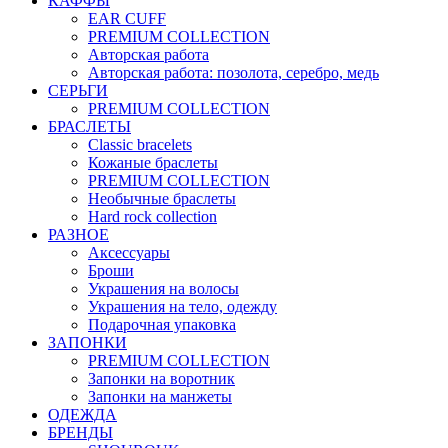
КАФФЫ
EAR CUFF
PREMIUM COLLECTION
Авторская работа
Авторская работа: позолота, серебро, медь
СЕРЬГИ
PREMIUM COLLECTION
БРАСЛЕТЫ
Classic bracelets
Кожаные браслеты
PREMIUM COLLECTION
Необычные браслеты
Hard rock collection
РАЗНОЕ
Аксессуары
Броши
Украшения на волосы
Украшения на тело, одежду
Подарочная упаковка
ЗАПОНКИ
PREMIUM COLLECTION
Запонки на воротник
Запонки на манжеты
ОДЕЖДА
БРЕНДЫ