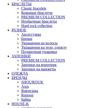
БРАСЛЕТЫ
Classic bracelets
Кожаные браслеты
PREMIUM COLLECTION
Необычные браслеты
Hard rock collection
РАЗНОЕ
Аксессуары
Броши
Украшения на волосы
Украшения на тело, одежду
Подарочная упаковка
ЗАПОНКИ
PREMIUM COLLECTION
Запонки на воротник
Запонки на манжеты
ОДЕЖДА
БРЕНДЫ
SHOUROUK
Asos
Balenciaga
Repossi
Italina
HOUSE-K