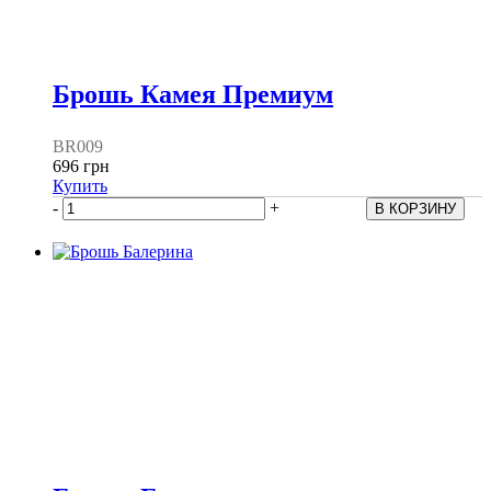
Брошь Камея Премиум
BR009
696 грн
Купить
-
+