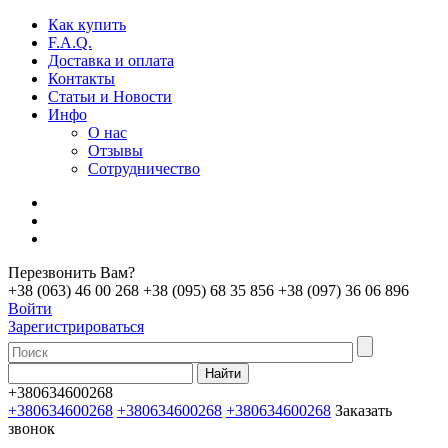
Как купить
F.A.Q.
Доставка и оплата
Контакты
Статьи и Новости
Инфо
О нас
Отзывы
Сотрудничество
Перезвонить Вам?
+38 (063) 46 00 268
+38 (095) 68 35 856
+38 (097) 36 06 896
Войти
Зарегистрироваться
+380634600268
+380634600268
+380634600268
+380634600268
Заказать
звонок