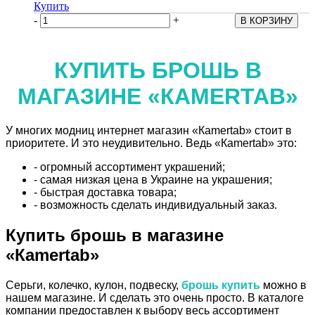
Купить
-
+
КУПИТЬ БРОШЬ В
МАГАЗИНЕ «КAMERTAB»
У многих модниц интернет магазин «Кamertab» стоит в
приоритете. И это неудивительно. Ведь «Кamertab» это:
- огромный ассортимент украшений;
- самая низкая цена в Украине на украшения;
- быстрая доставка товара;
- возможность сделать индивидуальный заказ.
Купить брошь в магазине
«Кamertab»
Серьги, колечко, кулон, подвеску,
брошь купить
можно в
нашем магазине. И сделать это очень просто. В каталоге
компании предоставлен к выбору весь ассортимент