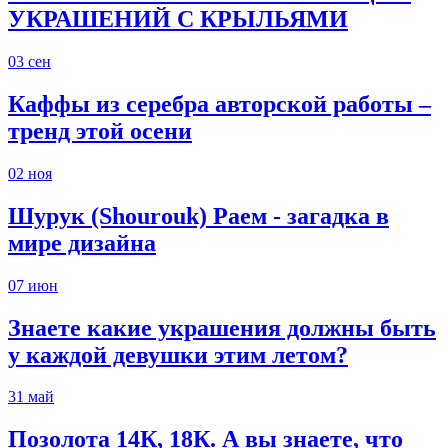
УКРАШЕНИЙ С КРЫЛЬЯМИ
03
сен
Каффы из серебра авторской работы –
тренд этой осени
02
ноя
Шурук (Shourouk) Раем - загадка в
мире дизайна
07
июн
Знаете какие украшения должны быть
у каждой девушки этим летом?
31
май
Позолота 14К, 18К. А вы знаете, что