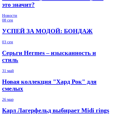
это значит?
Новости
08
сен
УСПЕЙ ЗА МОДОЙ: БОНДАЖ
03
сен
Серьги Hermes – изысканность и
стиль
31
май
Новая коллекция "Хард Рок" для
смелых
26
мар
Карл Лагерфельд выбирает Midi rings