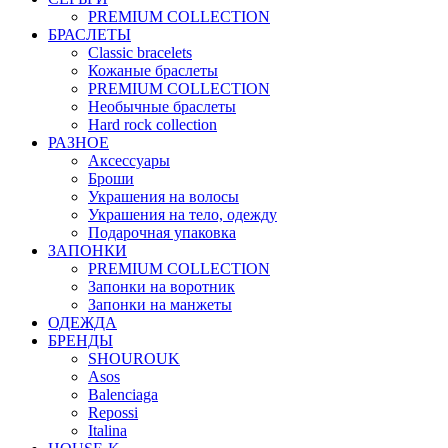
PREMIUM COLLECTION
БРАСЛЕТЫ
Classic bracelets
Кожаные браслеты
PREMIUM COLLECTION
Необычные браслеты
Hard rock collection
РАЗНОЕ
Аксессуары
Броши
Украшения на волосы
Украшения на тело, одежду
Подарочная упаковка
ЗАПОНКИ
PREMIUM COLLECTION
Запонки на воротник
Запонки на манжеты
ОДЕЖДА
БРЕНДЫ
SHOUROUK
Asos
Balenciaga
Repossi
Italina