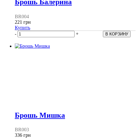
Брошь Балерина
BR004
221 грн
Купить
-
+
Брошь Мишка
BR003
336 грн