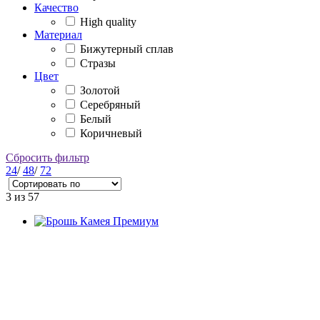
Качество
High quality
Материал
Бижутерный сплав
Стразы
Цвет
Золотой
Серебряный
Белый
Коричневый
Сбросить фильтр
24
/
48
/
72
3
из 57