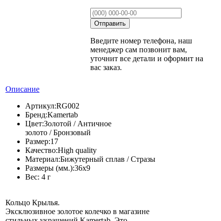
Введите номер телефона, наш
менеджер сам позвонит вам,
уточнит все детали и оформит на
вас заказ.
Описание
Артикул:
RG002
Бренд:
Kamertab
Цвет:
Золотой / Античное
золото / Бронзовый
Размер:
17
Качество:
High quality
Материал:
Бижутерный сплав / Стразы
Размеры (мм.):
36x9
Вес:
4 г
Кольцо Крылья.
Эксклюзивное золотое колечко в магазине
стильных украшений Kamertab. Это