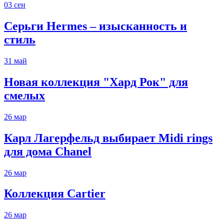
03
сен
Серьги Hermes – изысканность и
стиль
31
май
Новая коллекция "Хард Рок" для
смелых
26
мар
Карл Лагерфельд выбирает Midi rings
для дома Chanel
26
мар
Коллекция Cartier
26
мар