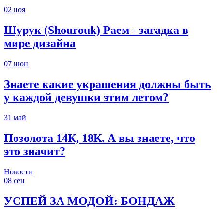
02
ноя
Шурук (Shourouk) Раем - загадка в
мире дизайна
07
июн
Знаете какие украшения должны быть
у каждой девушки этим летом?
31
май
Позолота 14К, 18К. А вы знаете, что
это значит?
Новости
08
сен
УСПЕЙ ЗА МОДОЙ: БОНДАЖ