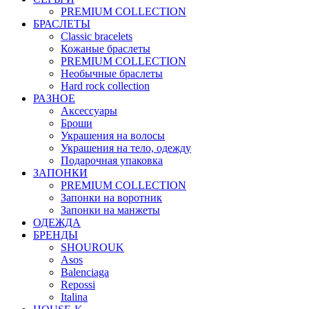
PREMIUM COLLECTION
БРАСЛЕТЫ
Classic bracelets
Кожаные браслеты
PREMIUM COLLECTION
Необычные браслеты
Hard rock collection
РАЗНОЕ
Аксессуары
Броши
Украшения на волосы
Украшения на тело, одежду
Подарочная упаковка
ЗАПОНКИ
PREMIUM COLLECTION
Запонки на воротник
Запонки на манжеты
ОДЕЖДА
БРЕНДЫ
SHOUROUK
Asos
Balenciaga
Repossi
Italina