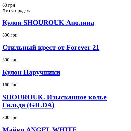
60 грн
Хиты продаж
Кулон SHOUROUK Аполина
300 грн
Стильный крест от Forever 21
300 грн
Кулон Наручники
160 грн
SHOUROUK. Изысканное колье
Гильда (GILDA)
300 грн
Майка ANGEL WHITE