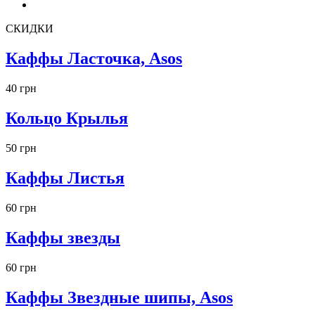
СКИДКИ
Каффы Ласточка, Asos
40 грн
Кольцо Крылья
50 грн
Каффы Листья
60 грн
Каффы звезды
60 грн
Каффы Звездные шипы, Asos