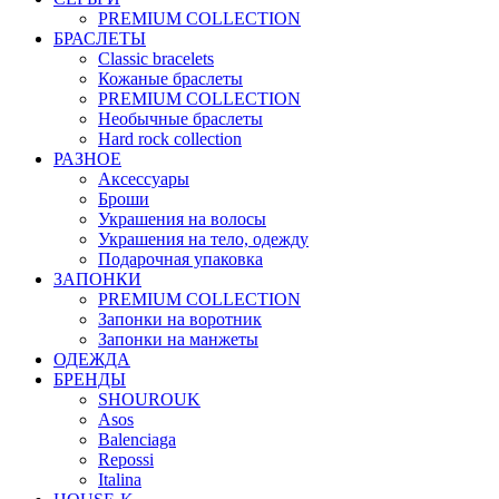
PREMIUM COLLECTION
БРАСЛЕТЫ
Classic bracelets
Кожаные браслеты
PREMIUM COLLECTION
Необычные браслеты
Hard rock collection
РАЗНОЕ
Аксессуары
Броши
Украшения на волосы
Украшения на тело, одежду
Подарочная упаковка
ЗАПОНКИ
PREMIUM COLLECTION
Запонки на воротник
Запонки на манжеты
ОДЕЖДА
БРЕНДЫ
SHOUROUK
Asos
Balenciaga
Repossi
Italina