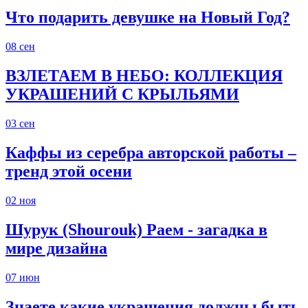
Что подарить девушке на Новый Год?
08
сен
ВЗЛЕТАЕМ В НЕБО: КОЛЛЕКЦИЯ
УКРАШЕНИЙ С КРЫЛЬЯМИ
03
сен
Каффы из серебра авторской работы –
тренд этой осени
02
ноя
Шурук (Shourouk) Раем - загадка в
мире дизайна
07
июн
Знаете какие украшения должны быть