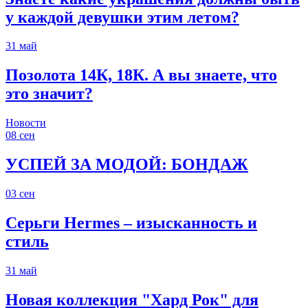
у каждой девушки этим летом?
31
май
Позолота 14К, 18К. А вы знаете, что
это значит?
Новости
08
сен
УСПЕЙ ЗА МОДОЙ: БОНДАЖ
03
сен
Серьги Hermes – изысканность и
стиль
31
май
Новая коллекция "Хард Рок" для