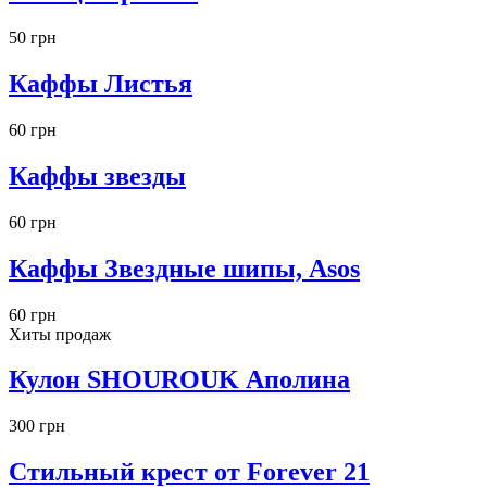
50 грн
Каффы Листья
60 грн
Каффы звезды
60 грн
Каффы Звездные шипы, Asos
60 грн
Хиты продаж
Кулон SHOUROUK Аполина
300 грн
Стильный крест от Forever 21