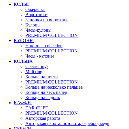
КОЛЬЕ
Ожерелья
Воротники
Запонки на воротник
Кулоны
Часы-кулоны
PREMIUM COLLECTION
КУЛОНЫ
Hard rock collection
PREMIUM COLLECTION
Часы - кулоны
КОЛЬЦА
Classic rings
Midi ring
Кольца на ногти
PREMIUM COLLECTION
Кольца на несколько пальцев
Кольца на весь палец
Кольца на ладонь
КАФФЫ
EAR CUFF
PREMIUM COLLECTION
Авторская работа
Авторская работа: позолота, серебро, медь
СЕРЬГИ