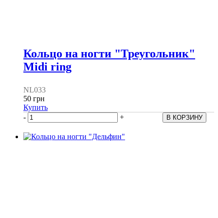
Кольцо на ногти "Треугольник"
Midi ring
NL033
50 грн
Купить
-
+