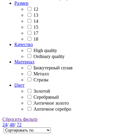
Размер
12
13
14
15
17
18
Качество
High quality
Ordinary quality
Материал
Бижутерный сплав
Металл
Стразы
Цвет
Золотой
Серебряный
Античное золото
Античное серебро
Сбросить фильтр
24
/
48
/
72