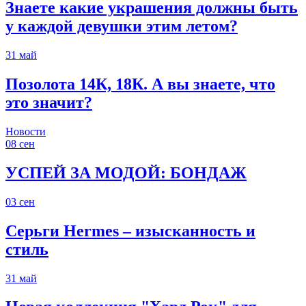
Знаете какие украшения должны быть
у каждой девушки этим летом?
31
май
Позолота 14К, 18К. А вы знаете, что
это значит?
Новости
08
сен
УСПЕЙ ЗА МОДОЙ: БОНДАЖ
03
сен
Серьги Hermes – изысканность и
стиль
31
май