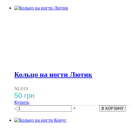
Кольцо на ногти Лютик
NL019
50 грн
Купить
-
+