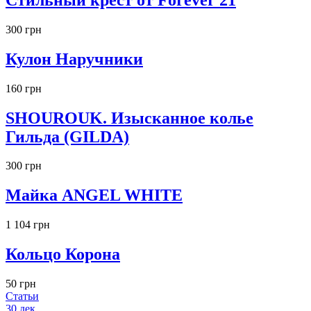
300 грн
Кулон Наручники
160 грн
SHOUROUK. Изысканное колье
Гильда (GILDA)
300 грн
Майка ANGEL WHITE
1 104 грн
Кольцо Корона
50 грн
Статьи
30
дек