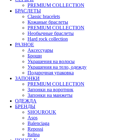
PREMIUM COLLECTION
БРАСЛЕТЫ
Classic bracelets
Кожаные браслеты
PREMIUM COLLECTION
Необычные браслеты
Hard rock collection
РАЗНОЕ
Аксессуары
Броши
Украшения на волосы
Украшения на тело, одежду
Подарочная упаковка
ЗАПОНКИ
PREMIUM COLLECTION
Запонки на воротник
Запонки на манжеты
ОДЕЖДА
БРЕНДЫ
SHOUROUK
Asos
Balenciaga
Repossi
Italina