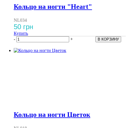
Кольцо на ногти "Heart"
NL034
50 грн
Купить
-
+
Кольцо на ногти Цветок