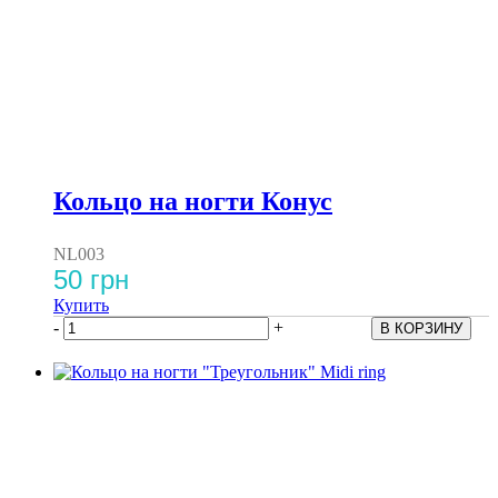
Кольцо на ногти Конус
NL003
50 грн
Купить
-
+