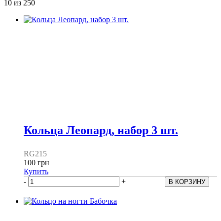
10
из 250
Кольца Леопард, набор 3 шт.
RG215
100 грн
Купить
-
+