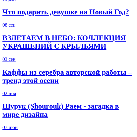
Что подарить девушке на Новый Год?
08
сен
ВЗЛЕТАЕМ В НЕБО: КОЛЛЕКЦИЯ
УКРАШЕНИЙ С КРЫЛЬЯМИ
03
сен
Каффы из серебра авторской работы –
тренд этой осени
02
ноя
Шурук (Shourouk) Раем - загадка в
мире дизайна
07
июн