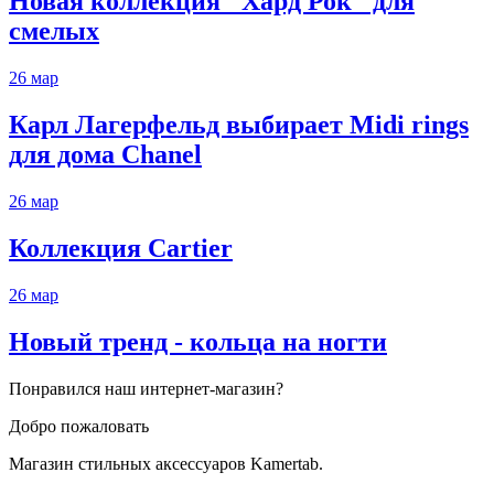
Новая коллекция "Хард Рок" для
смелых
26
мар
Карл Лагерфельд выбирает Midi rings
для дома Chanel
26
мар
Коллекция Cartier
26
мар
Новый тренд - кольца на ногти
Понравился наш интернет-магазин?
Добро пожаловать
Магазин стильных аксессуаров Kamertab.