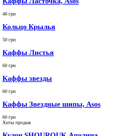
Каффы Ласточка, Asos
40 грн
Кольцо Крылья
50 грн
Каффы Листья
60 грн
Каффы звезды
60 грн
Каффы Звездные шипы, Asos
60 грн
Хиты продаж
Кулон SHOUROUK Аполина