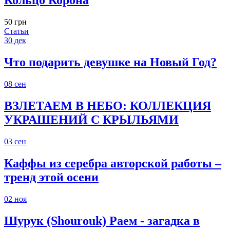
Кольцо Корона
50 грн
Статьи
30
дек
Что подарить девушке на Новый Год?
08
сен
ВЗЛЕТАЕМ В НЕБО: КОЛЛЕКЦИЯ
УКРАШЕНИЙ С КРЫЛЬЯМИ
03
сен
Каффы из серебра авторской работы –
тренд этой осени
02
ноя
Шурук (Shourouk) Раем - загадка в