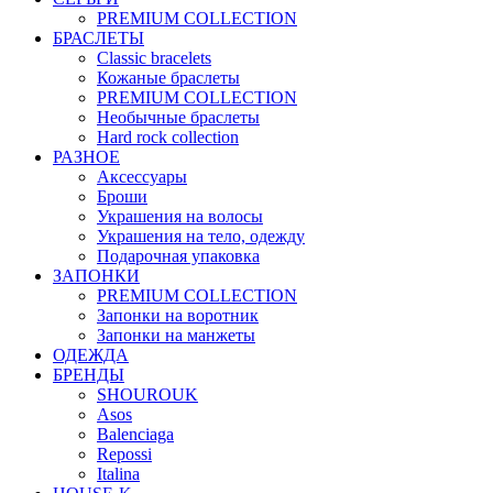
PREMIUM COLLECTION
БРАСЛЕТЫ
Classic bracelets
Кожаные браслеты
PREMIUM COLLECTION
Необычные браслеты
Hard rock collection
РАЗНОЕ
Аксессуары
Броши
Украшения на волосы
Украшения на тело, одежду
Подарочная упаковка
ЗАПОНКИ
PREMIUM COLLECTION
Запонки на воротник
Запонки на манжеты
ОДЕЖДА
БРЕНДЫ
SHOUROUK
Asos
Balenciaga
Repossi
Italina