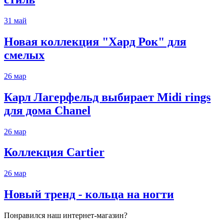
31
май
Новая коллекция "Хард Рок" для
смелых
26
мар
Карл Лагерфельд выбирает Midi rings
для дома Chanel
26
мар
Коллекция Cartier
26
мар
Новый тренд - кольца на ногти
Понравился наш интернет-магазин?