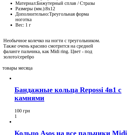
Материал:
Бижутерный сплав / Стразы
Размеры (мм.):
8х12
Дополнительно:
Треугольная форма
ноготка
Вес:
1 г
Необычное колечко на ногти с треугольником.
Также очень красиво смотрится на средней
фаланге пальчика, как Midi ring. Цвет - под
золото/серебро
товары месяца
Бандажные кольца Repossi 4в1 с
камнями
100 грн
1
Кольцо Asos на все пальчики Midi