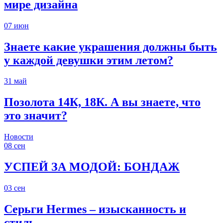
мире дизайна
07
июн
Знаете какие украшения должны быть
у каждой девушки этим летом?
31
май
Позолота 14К, 18К. А вы знаете, что
это значит?
Новости
08
сен
УСПЕЙ ЗА МОДОЙ: БОНДАЖ
03
сен
Серьги Hermes – изысканность и
стиль