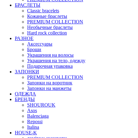
БРАСЛЕТЫ
Classic bracelets
Кожаные браслеты
PREMIUM COLLECTION
Необычные браслеты
Hard rock collection
РАЗНОЕ
Аксессуары
Броши
Украшения на волосы
Украшения на тело, одежду
Подарочная упаковка
ЗАПОНКИ
PREMIUM COLLECTION
Запонки на воротник
Запонки на манжеты
ОДЕЖДА
БРЕНДЫ
SHOUROUK
Asos
Balenciaga
Repossi
Italina
HOUSE-K