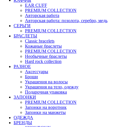
КАФФЫ
EAR CUFF
PREMIUM COLLECTION
Авторская работа
Авторская работа: позолота, серебро, медь
СЕРЬГИ
PREMIUM COLLECTION
БРАСЛЕТЫ
Classic bracelets
Кожаные браслеты
PREMIUM COLLECTION
Необычные браслеты
Hard rock collection
РАЗНОЕ
Аксессуары
Броши
Украшения на волосы
Украшения на тело, одежду
Подарочная упаковка
ЗАПОНКИ
PREMIUM COLLECTION
Запонки на воротник
Запонки на манжеты
ОДЕЖДА
БРЕНДЫ