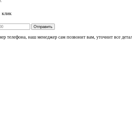
А
1 клик
ер телефона, наш менеджер сам позвонит вам, уточнит все детал