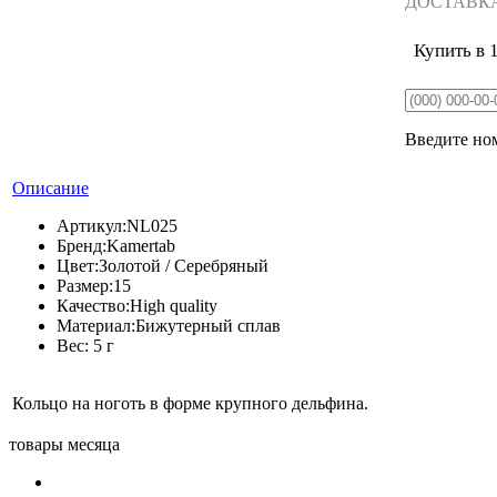
ДОСТАВК
Купить в 
Введите ном
Описание
Артикул:
NL025
Бренд:
Kamertab
Цвет:
Золотой / Серебряный
Размер:
15
Качество:
High quality
Материал:
Бижутерный сплав
Вес:
5 г
Кольцо на ноготь в форме крупного дельфина.
товары месяца