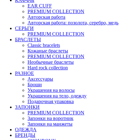
КАФФЫ
EAR CUFF
PREMIUM COLLECTION
Авторская работа
Авторская работа: позолота, серебро, медь
СЕРЬГИ
PREMIUM COLLECTION
БРАСЛЕТЫ
Classic bracelets
Кожаные браслеты
PREMIUM COLLECTION
Необычные браслеты
Hard rock collection
РАЗНОЕ
Аксессуары
Броши
Украшения на волосы
Украшения на тело, одежду
Подарочная упаковка
ЗАПОНКИ
PREMIUM COLLECTION
Запонки на воротник
Запонки на манжеты
ОДЕЖДА
БРЕНДЫ