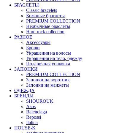
БРАСЛЕТЫ
Classic bracelets
Кожаные браслеты
PREMIUM COLLECTION
Необычные браслеты
Hard rock collection
РАЗНОЕ
Аксессуары
Броши
Украшения на волосы
Украшения на тело, одежду
Подарочная упаковка
ЗАПОНКИ
PREMIUM COLLECTION
Запонки на воротник
Запонки на манжеты
ОДЕЖДА
БРЕНДЫ
SHOUROUK
Asos
Balenciaga
Repossi
Italina
HOUSE-K