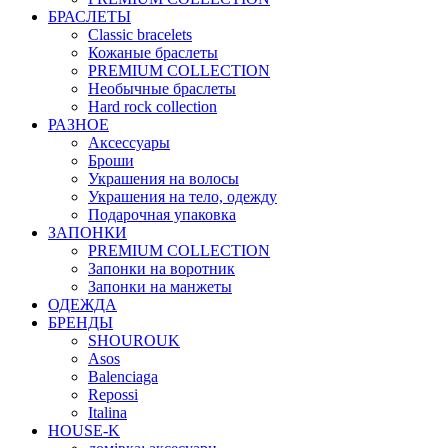
БРАСЛЕТЫ
Classic bracelets
Кожаные браслеты
PREMIUM COLLECTION
Необычные браслеты
Hard rock collection
РАЗНОЕ
Аксессуары
Броши
Украшения на волосы
Украшения на тело, одежду
Подарочная упаковка
ЗАПОНКИ
PREMIUM COLLECTION
Запонки на воротник
Запонки на манжеты
ОДЕЖДА
БРЕНДЫ
SHOUROUK
Asos
Balenciaga
Repossi
Italina
HOUSE-K