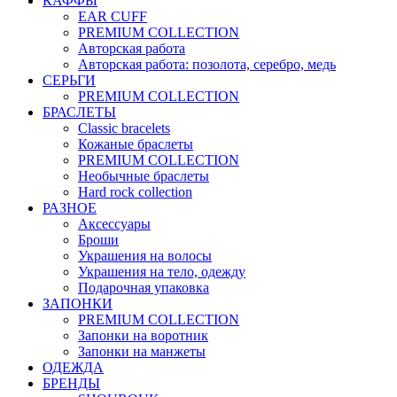
КАФФЫ
EAR CUFF
PREMIUM COLLECTION
Авторская работа
Авторская работа: позолота, серебро, медь
СЕРЬГИ
PREMIUM COLLECTION
БРАСЛЕТЫ
Classic bracelets
Кожаные браслеты
PREMIUM COLLECTION
Необычные браслеты
Hard rock collection
РАЗНОЕ
Аксессуары
Броши
Украшения на волосы
Украшения на тело, одежду
Подарочная упаковка
ЗАПОНКИ
PREMIUM COLLECTION
Запонки на воротник
Запонки на манжеты
ОДЕЖДА
БРЕНДЫ