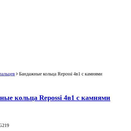
пальцев
Бандажные кольца Repossi 4в1 с камнями
ные кольца Repossi 4в1 с камнями
G219