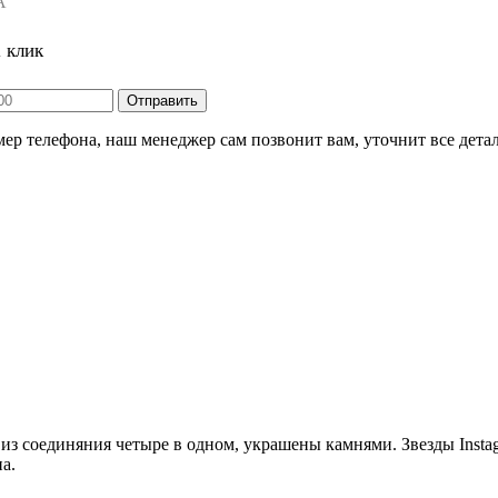
А
1 клик
ер телефона, наш менеджер сам позвонит вам, уточнит все детал
 из соединяния четыре в одном, украшены камнями. Звезды Insta
а.