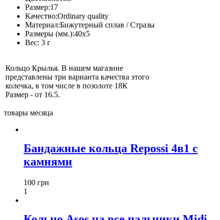
Размер:
17
Качество:
Ordinary quality
Материал:
Бижутерный сплав / Стразы
Размеры (мм.):
40х5
Вес:
3 г
Кольцо Крылья. В нашем магазине
представлены три варианта качества этого
колечка, в том числе в позолоте 18К
Размер - от 16.5.
товары месяца
Бандажные кольца Repossi 4в1 с
камнями
100 грн
1
Кольцо Asos на все пальчики Midi