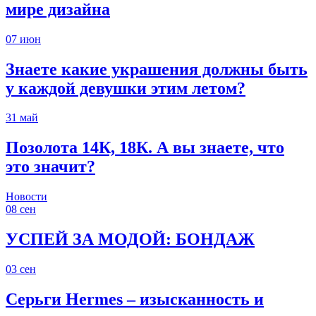
мире дизайна
07
июн
Знаете какие украшения должны быть
у каждой девушки этим летом?
31
май
Позолота 14К, 18К. А вы знаете, что
это значит?
Новости
08
сен
УСПЕЙ ЗА МОДОЙ: БОНДАЖ
03
сен
Серьги Hermes – изысканность и