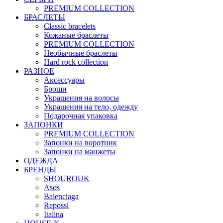
PREMIUM COLLECTION
БРАСЛЕТЫ
Classic bracelets
Кожаные браслеты
PREMIUM COLLECTION
Необычные браслеты
Hard rock collection
РАЗНОЕ
Аксессуары
Броши
Украшения на волосы
Украшения на тело, одежду
Подарочная упаковка
ЗАПОНКИ
PREMIUM COLLECTION
Запонки на воротник
Запонки на манжеты
ОДЕЖДА
БРЕНДЫ
SHOUROUK
Asos
Balenciaga
Repossi
Italina