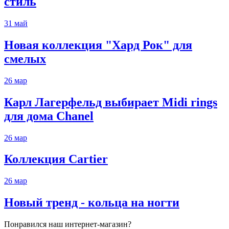
стиль
31
май
Новая коллекция "Хард Рок" для
смелых
26
мар
Карл Лагерфельд выбирает Midi rings
для дома Chanel
26
мар
Коллекция Cartier
26
мар
Новый тренд - кольца на ногти
Понравился наш интернет-магазин?