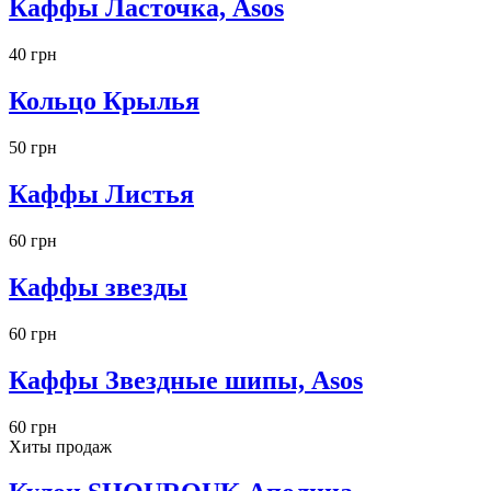
Каффы Ласточка, Asos
40 грн
Кольцо Крылья
50 грн
Каффы Листья
60 грн
Каффы звезды
60 грн
Каффы Звездные шипы, Asos
60 грн
Хиты продаж