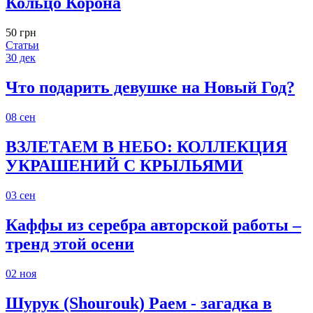
Кольцо Корона
50 грн
Статьи
30
дек
Что подарить девушке на Новый Год?
08
сен
ВЗЛЕТАЕМ В НЕБО: КОЛЛЕКЦИЯ
УКРАШЕНИЙ С КРЫЛЬЯМИ
03
сен
Каффы из серебра авторской работы –
тренд этой осени
02
ноя
Шурук (Shourouk) Раем - загадка в