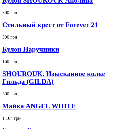
Кулон SHOUROUK Аполина
300 грн
Стильный крест от Forever 21
300 грн
Кулон Наручники
160 грн
SHOUROUK. Изысканное колье
Гильда (GILDA)
300 грн
Майка ANGEL WHITE
1 104 грн