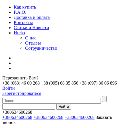
Как купить
F.A.Q.
Доставка и оплата
Контакты
Статьи и Новости
Инфо
О нас
Отзывы
Сотрудничество
Перезвонить Вам?
+38 (063) 46 00 268
+38 (095) 68 35 856
+38 (097) 36 06 896
Войти
Зарегистрироваться
+380634600268
+380634600268
+380634600268
+380634600268
Заказать
звонок