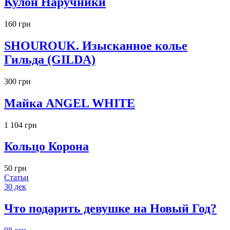
Кулон Наручники
160 грн
SHOUROUK. Изысканное колье
Гильда (GILDA)
300 грн
Майка ANGEL WHITE
1 104 грн
Кольцо Корона
50 грн
Статьи
30
дек
Что подарить девушке на Новый Год?