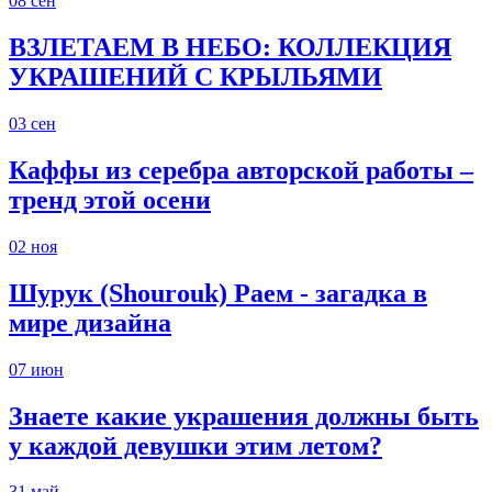
08
сен
ВЗЛЕТАЕМ В НЕБО: КОЛЛЕКЦИЯ
УКРАШЕНИЙ С КРЫЛЬЯМИ
03
сен
Каффы из серебра авторской работы –
тренд этой осени
02
ноя
Шурук (Shourouk) Раем - загадка в
мире дизайна
07
июн
Знаете какие украшения должны быть
у каждой девушки этим летом?
31
май