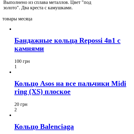
Выполнено из сплава металлов. Цвет "под
золото". Два креста с камушками.
товары месяца
Бандажные кольца Repossi 4в1 с
камнями
100 грн
1
Кольцо Asos на все пальчики Midi
ring (XS) плоское
20 грн
2
Кольцо Balenciaga