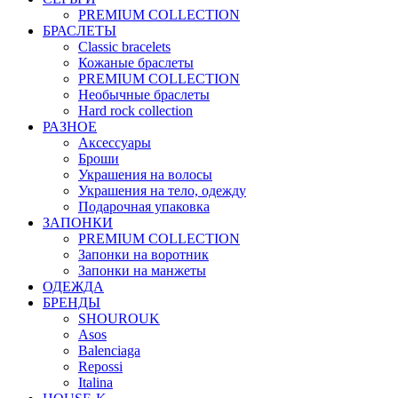
PREMIUM COLLECTION
БРАСЛЕТЫ
Classic bracelets
Кожаные браслеты
PREMIUM COLLECTION
Необычные браслеты
Hard rock collection
РАЗНОЕ
Аксессуары
Броши
Украшения на волосы
Украшения на тело, одежду
Подарочная упаковка
ЗАПОНКИ
PREMIUM COLLECTION
Запонки на воротник
Запонки на манжеты
ОДЕЖДА
БРЕНДЫ
SHOUROUK
Asos
Balenciaga
Repossi
Italina