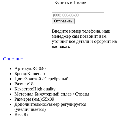
Купить в 1 клик
Введите номер телефона, наш
менеджер сам позвонит вам,
уточнит все детали и оформит на
вас заказ.
Описание
Артикул:
RG040
Бренд:
Kamertab
Цвет:
Золотой / Серебряный
Размер:
18
Качество:
High quality
Материал:
Бижутерный сплав / Стразы
Размеры (мм.):
55х39
Дополнительно:
Размер регулируется
(увеличивается)
Вес:
8 г