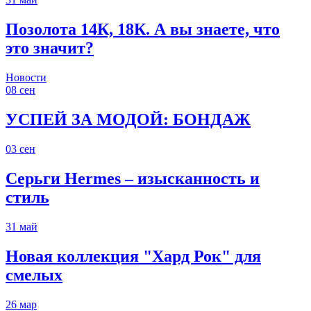
Позолота 14К, 18К. А вы знаете, что
это значит?
Новости
08
сен
УСПЕЙ ЗА МОДОЙ: БОНДАЖ
03
сен
Серьги Hermes – изысканность и
стиль
31
май
Новая коллекция "Хард Рок" для
смелых
26
мар