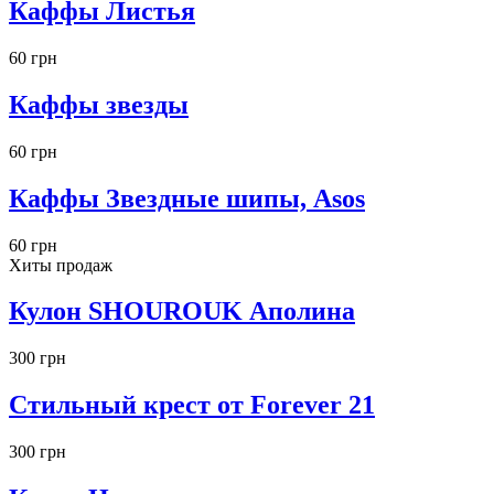
Каффы Листья
60 грн
Каффы звезды
60 грн
Каффы Звездные шипы, Asos
60 грн
Хиты продаж
Кулон SHOUROUK Аполина
300 грн
Стильный крест от Forever 21
300 грн