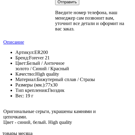
Введите номер телефона, наш
менеджер сам позвонит вам,
уточнит все детали и оформит на
вас заказ.
Описание
Артикул:
ER200
Бренд:
Forever 21
Цвет:
Белый / Античное
золото / Синий / Красный
Качество:
High quality
Материал:
Бижутерный сплав / Стразы
Размеры (мм.):
77х30
Тип крепления:
Гвоздик
Вес:
19 г
Оригинальные серьги, украшены камнями и
цепочками.
Цвет - синий, белый. High quality
товары месяца