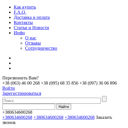
Как купить
F.A.Q.
Доставка и оплата
Контакты
Статьи и Новости
Инфо
О нас
Отзывы
Сотрудничество
Перезвонить Вам?
+38 (063) 46 00 268
+38 (095) 68 35 856
+38 (097) 36 06 896
Войти
Зарегистрироваться
+380634600268
+380634600268
+380634600268
+380634600268
Заказать
звонок