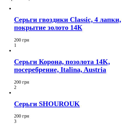
Серьги гвоздики Classic, 4 лапки,
покрытие золото 14К
200 грн
1
Серьги Корона, позолота 14K,
посеребрение, Italina, Austria
200 грн
2
Серьги SHOUROUK
200 грн
3