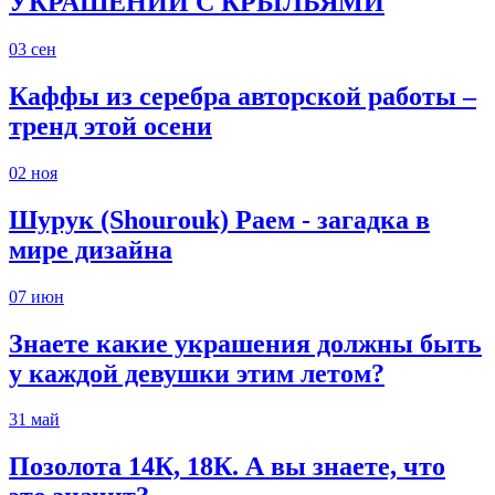
УКРАШЕНИЙ С КРЫЛЬЯМИ
03
сен
Каффы из серебра авторской работы –
тренд этой осени
02
ноя
Шурук (Shourouk) Раем - загадка в
мире дизайна
07
июн
Знаете какие украшения должны быть
у каждой девушки этим летом?
31
май
Позолота 14К, 18К. А вы знаете, что