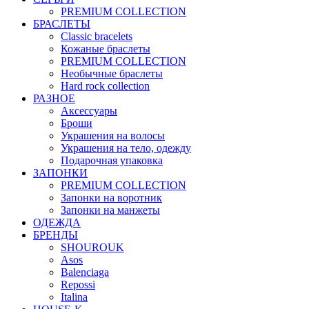
PREMIUM COLLECTION
БРАСЛЕТЫ
Classic bracelets
Кожаные браслеты
PREMIUM COLLECTION
Необычные браслеты
Hard rock collection
РАЗНОЕ
Аксессуары
Броши
Украшения на волосы
Украшения на тело, одежду
Подарочная упаковка
ЗАПОНКИ
PREMIUM COLLECTION
Запонки на воротник
Запонки на манжеты
ОДЕЖДА
БРЕНДЫ
SHOUROUK
Asos
Balenciaga
Repossi
Italina