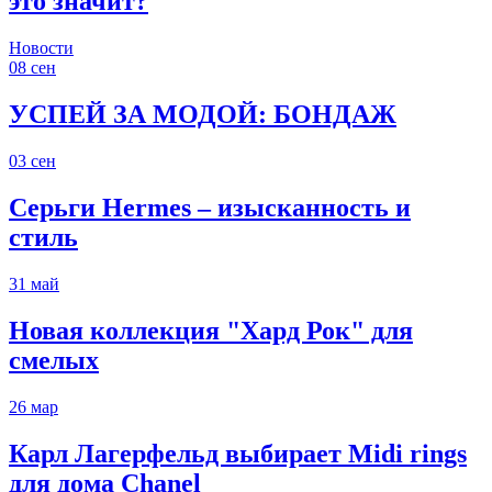
это значит?
Новости
08
сен
УСПЕЙ ЗА МОДОЙ: БОНДАЖ
03
сен
Серьги Hermes – изысканность и
стиль
31
май
Новая коллекция "Хард Рок" для
смелых
26
мар
Карл Лагерфельд выбирает Midi rings
для дома Chanel