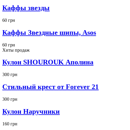
Каффы звезды
60 грн
Каффы Звездные шипы, Asos
60 грн
Хиты продаж
Кулон SHOUROUK Аполина
300 грн
Стильный крест от Forever 21
300 грн
Кулон Наручники
160 грн