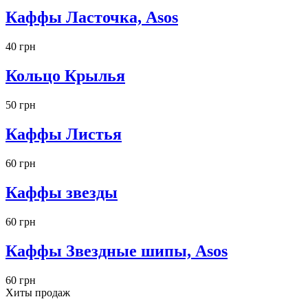
Каффы Ласточка, Asos
40 грн
Кольцо Крылья
50 грн
Каффы Листья
60 грн
Каффы звезды
60 грн
Каффы Звездные шипы, Asos
60 грн
Хиты продаж