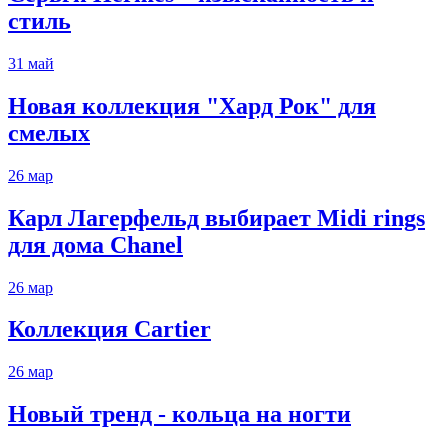
стиль
31
май
Новая коллекция "Хард Рок" для
смелых
26
мар
Карл Лагерфельд выбирает Midi rings
для дома Chanel
26
мар
Коллекция Cartier
26
мар
Новый тренд - кольца на ногти