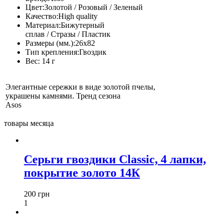
Цвет:
Золотой / Розовый / Зеленый
Качество:
High quality
Материал:
Бижутерный
сплав / Стразы / Пластик
Размеры (мм.):
26x82
Тип крепления:
Гвоздик
Вес:
14 г
Элегантные сережки в виде золотой пчелы,
украшены камнями. Тренд сезона
Asos
товары месяца
Серьги гвоздики Classic, 4 лапки,
покрытие золото 14К
200 грн
1