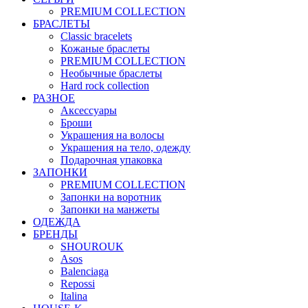
PREMIUM COLLECTION
БРАСЛЕТЫ
Classic bracelets
Кожаные браслеты
PREMIUM COLLECTION
Необычные браслеты
Hard rock collection
РАЗНОЕ
Аксессуары
Броши
Украшения на волосы
Украшения на тело, одежду
Подарочная упаковка
ЗАПОНКИ
PREMIUM COLLECTION
Запонки на воротник
Запонки на манжеты
ОДЕЖДА
БРЕНДЫ
SHOUROUK
Asos
Balenciaga
Repossi
Italina