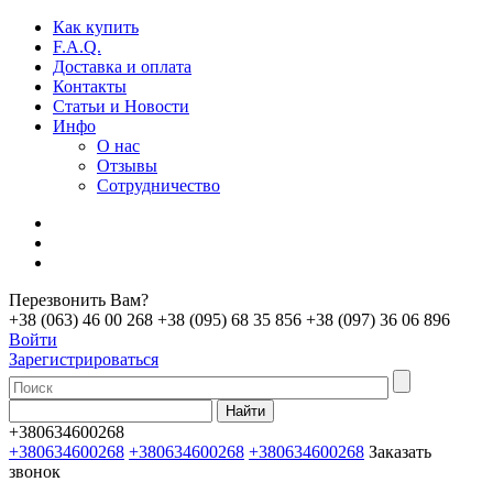
Как купить
F.A.Q.
Доставка и оплата
Контакты
Статьи и Новости
Инфо
О нас
Отзывы
Сотрудничество
Перезвонить Вам?
+38 (063) 46 00 268
+38 (095) 68 35 856
+38 (097) 36 06 896
Войти
Зарегистрироваться
+380634600268
+380634600268
+380634600268
+380634600268
Заказать
звонок