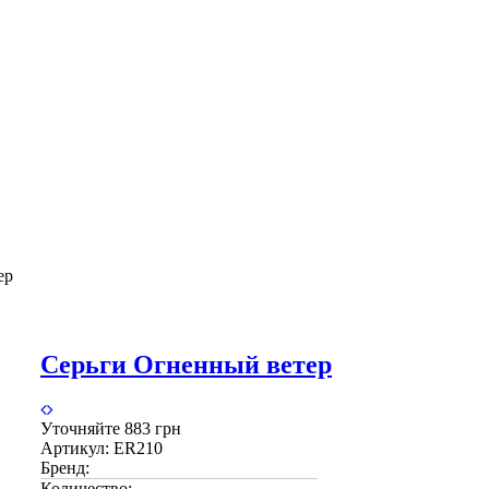
ер
Серьги Огненный ветер
Уточняйте
883 грн
Артикул:
ER210
Бренд:
Количество: