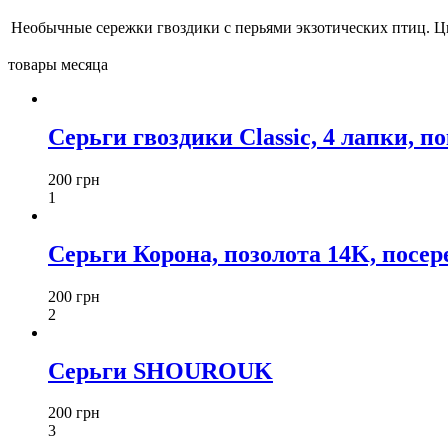
Необычные сережки гвоздики с перьями экзотических птиц. Ц
товары месяца
Серьги гвоздики Classic, 4 лапки, п
200 грн
1
Серьги Корона, позолота 14K, посереб
200 грн
2
Серьги SHOUROUK
200 грн
3