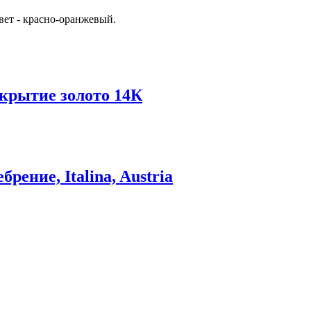
вет - красно-оранжевый.
окрытие золото 14К
рение, Italina, Austria