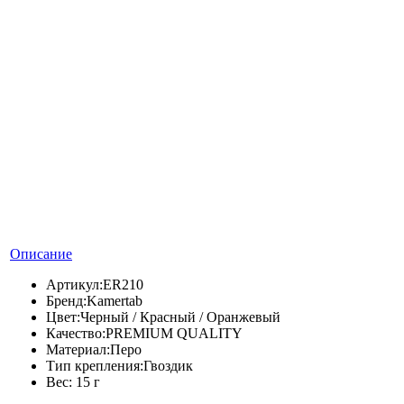
Описание
Артикул:
ER210
Бренд:
Kamertab
Цвет:
Черный / Красный / Оранжевый
Качество:
PREMIUM QUALITY
Материал:
Перо
Тип крепления:
Гвоздик
Вес:
15 г