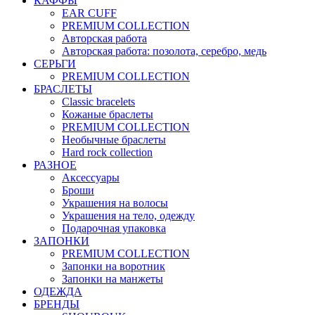
КАФФЫ
EAR CUFF
PREMIUM COLLECTION
Авторская работа
Авторская работа: позолота, серебро, медь
СЕРЬГИ
PREMIUM COLLECTION
БРАСЛЕТЫ
Classic bracelets
Кожаные браслеты
PREMIUM COLLECTION
Необычные браслеты
Hard rock collection
РАЗНОЕ
Аксессуары
Броши
Украшения на волосы
Украшения на тело, одежду
Подарочная упаковка
ЗАПОНКИ
PREMIUM COLLECTION
Запонки на воротник
Запонки на манжеты
ОДЕЖДА
БРЕНДЫ