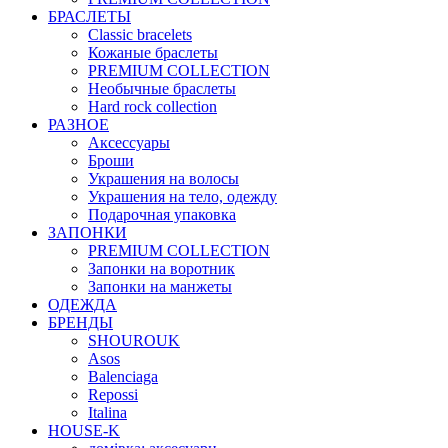
БРАСЛЕТЫ
Classic bracelets
Кожаные браслеты
PREMIUM COLLECTION
Необычные браслеты
Hard rock collection
РАЗНОЕ
Аксессуары
Броши
Украшения на волосы
Украшения на тело, одежду
Подарочная упаковка
ЗАПОНКИ
PREMIUM COLLECTION
Запонки на воротник
Запонки на манжеты
ОДЕЖДА
БРЕНДЫ
SHOUROUK
Asos
Balenciaga
Repossi
Italina
HOUSE-K