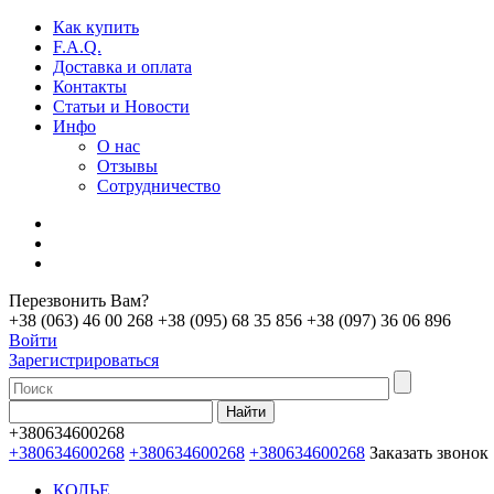
Как купить
F.A.Q.
Доставка и оплата
Контакты
Статьи и Новости
Инфо
О нас
Отзывы
Сотрудничество
Перезвонить Вам?
+38 (063) 46 00 268
+38 (095) 68 35 856
+38 (097) 36 06 896
Войти
Зарегистрироваться
+380634600268
+380634600268
+380634600268
+380634600268
Заказать звонок
КОЛЬЕ