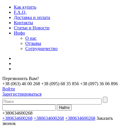
Как купить
F.A.Q.
Доставка и оплата
Контакты
Статьи и Новости
Инфо
О нас
Отзывы
Сотрудничество
Перезвонить Вам?
+38 (063) 46 00 268
+38 (095) 68 35 856
+38 (097) 36 06 896
Войти
Зарегистрироваться
+380634600268
+380634600268
+380634600268
+380634600268
Заказать
звонок