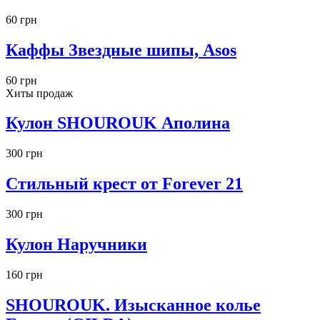
60 грн
Каффы Звездные шипы, Asos
60 грн
Хиты продаж
Кулон SHOUROUK Аполина
300 грн
Стильный крест от Forever 21
300 грн
Кулон Наручники
160 грн
SHOUROUK. Изысканное колье