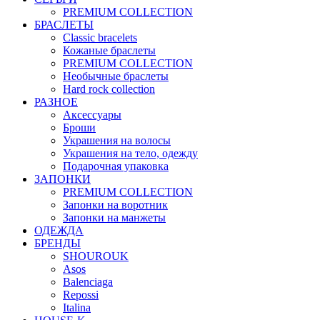
PREMIUM COLLECTION
БРАСЛЕТЫ
Classic bracelets
Кожаные браслеты
PREMIUM COLLECTION
Необычные браслеты
Hard rock collection
РАЗНОЕ
Аксессуары
Броши
Украшения на волосы
Украшения на тело, одежду
Подарочная упаковка
ЗАПОНКИ
PREMIUM COLLECTION
Запонки на воротник
Запонки на манжеты
ОДЕЖДА
БРЕНДЫ
SHOUROUK
Asos
Balenciaga
Repossi
Italina