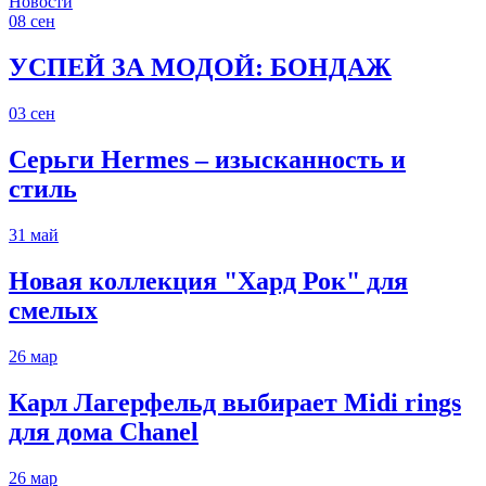
Новости
08
сен
УСПЕЙ ЗА МОДОЙ: БОНДАЖ
03
сен
Серьги Hermes – изысканность и
стиль
31
май
Новая коллекция "Хард Рок" для
смелых
26
мар
Карл Лагерфельд выбирает Midi rings
для дома Chanel
26
мар