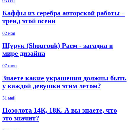
03
сен
Каффы из серебра авторской работы –
тренд этой осени
02
ноя
Шурук (Shourouk) Раем - загадка в
мире дизайна
07
июн
Знаете какие украшения должны быть
у каждой девушки этим летом?
31
май
Позолота 14К, 18К. А вы знаете, что
это значит?