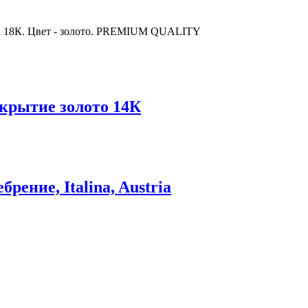
та 18К. Цвет - золото. PREMIUM QUALITY
окрытие золото 14К
рение, Italina, Austria