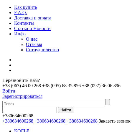
Как купить
F.A.Q.
Доставка и оплата
Контакты
Статьи и Новости
Инфо
О нас
Отзывы
Сотрудничество
Перезвонить Вам?
+38 (063) 46 00 268
+38 (095) 68 35 856
+38 (097) 36 06 896
Войти
Зарегистрироваться
+380634600268
+380634600268
+380634600268
+380634600268
Заказать звонок
КОЛЬЕ