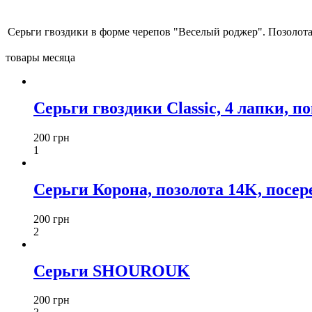
Серьги гвоздики в форме черепов "Веселый роджер". Позоло
товары месяца
Серьги гвоздики Classic, 4 лапки, п
200 грн
1
Серьги Корона, позолота 14K, посереб
200 грн
2
Серьги SHOUROUK
200 грн