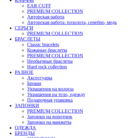
КАФФЫ
EAR CUFF
PREMIUM COLLECTION
Авторская работа
Авторская работа: позолота, серебро, медь
СЕРЬГИ
PREMIUM COLLECTION
БРАСЛЕТЫ
Classic bracelets
Кожаные браслеты
PREMIUM COLLECTION
Необычные браслеты
Hard rock collection
РАЗНОЕ
Аксессуары
Броши
Украшения на волосы
Украшения на тело, одежду
Подарочная упаковка
ЗАПОНКИ
PREMIUM COLLECTION
Запонки на воротник
Запонки на манжеты
ОДЕЖДА
БРЕНДЫ