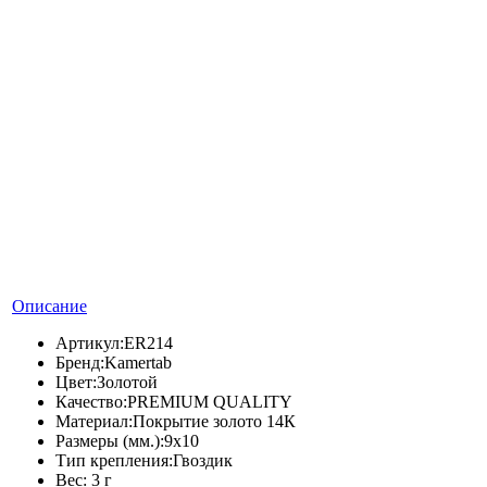
Описание
Артикул:
ER214
Бренд:
Kamertab
Цвет:
Золотой
Качество:
PREMIUM QUALITY
Материал:
Покрытие золото 14К
Размеры (мм.):
9х10
Тип крепления:
Гвоздик
Вес:
3 г