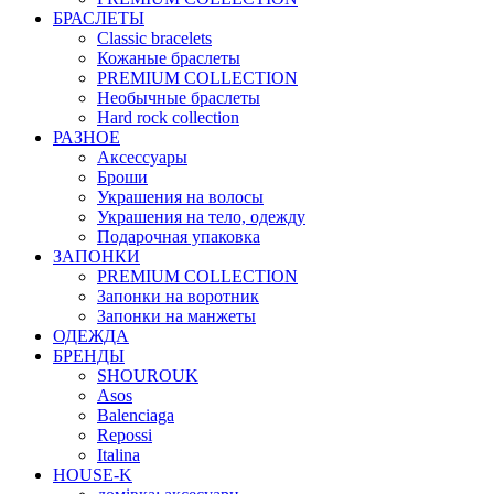
БРАСЛЕТЫ
Classic bracelets
Кожаные браслеты
PREMIUM COLLECTION
Необычные браслеты
Hard rock collection
РАЗНОЕ
Аксессуары
Броши
Украшения на волосы
Украшения на тело, одежду
Подарочная упаковка
ЗАПОНКИ
PREMIUM COLLECTION
Запонки на воротник
Запонки на манжеты
ОДЕЖДА
БРЕНДЫ
SHOUROUK
Asos
Balenciaga
Repossi
Italina
HOUSE-K