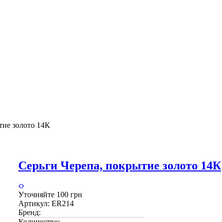
тие золото 14К
Серьги Черепа, покрытие золото 14К
Уточняйте
100 грн
Артикул:
ER214
Бренд:
Количество: