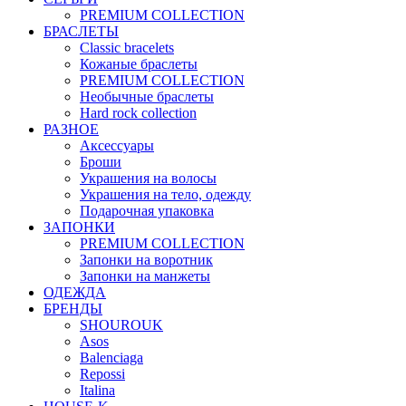
PREMIUM COLLECTION
БРАСЛЕТЫ
Classic bracelets
Кожаные браслеты
PREMIUM COLLECTION
Необычные браслеты
Hard rock collection
РАЗНОЕ
Аксессуары
Броши
Украшения на волосы
Украшения на тело, одежду
Подарочная упаковка
ЗАПОНКИ
PREMIUM COLLECTION
Запонки на воротник
Запонки на манжеты
ОДЕЖДА
БРЕНДЫ
SHOUROUK
Asos
Balenciaga
Repossi
Italina