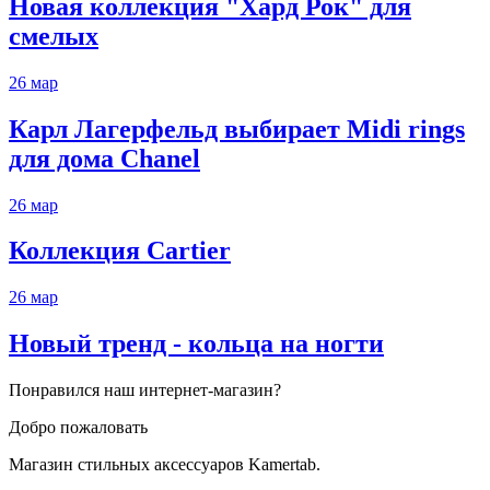
Новая коллекция "Хард Рок" для
смелых
26
мар
Карл Лагерфельд выбирает Midi rings
для дома Chanel
26
мар
Коллекция Cartier
26
мар
Новый тренд - кольца на ногти
Понравился наш интернет-магазин?
Добро пожаловать
Магазин стильных аксессуаров Kamertab.