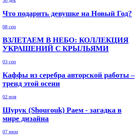
30
дек
Что подарить девушке на Новый Год?
08
сен
ВЗЛЕТАЕМ В НЕБО: КОЛЛЕКЦИЯ
УКРАШЕНИЙ С КРЫЛЬЯМИ
03
сен
Каффы из серебра авторской работы –
тренд этой осени
02
ноя
Шурук (Shourouk) Раем - загадка в
мире дизайна
07
июн