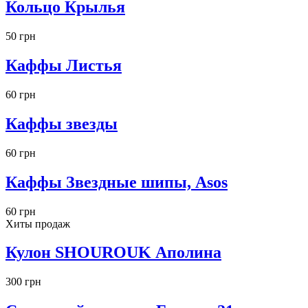
Кольцо Крылья
50 грн
Каффы Листья
60 грн
Каффы звезды
60 грн
Каффы Звездные шипы, Asos
60 грн
Хиты продаж
Кулон SHOUROUK Аполина
300 грн