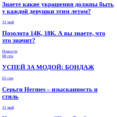
Знаете какие украшения должны быть
у каждой девушки этим летом?
31
май
Позолота 14К, 18К. А вы знаете, что
это значит?
Новости
08
сен
УСПЕЙ ЗА МОДОЙ: БОНДАЖ
03
сен
Серьги Hermes – изысканность и
стиль
31
май