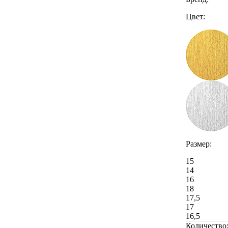
Цвет:
Размер:
15
14
16
18
17,5
17
16,5
Количество