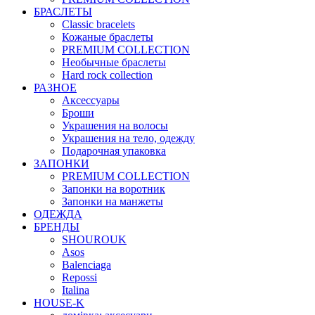
БРАСЛЕТЫ
Classic bracelets
Кожаные браслеты
PREMIUM COLLECTION
Необычные браслеты
Hard rock collection
РАЗНОЕ
Аксессуары
Броши
Украшения на волосы
Украшения на тело, одежду
Подарочная упаковка
ЗАПОНКИ
PREMIUM COLLECTION
Запонки на воротник
Запонки на манжеты
ОДЕЖДА
БРЕНДЫ
SHOUROUK
Asos
Balenciaga
Repossi
Italina
HOUSE-K