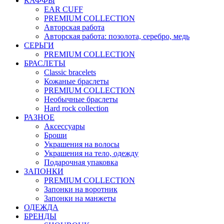
КАФФЫ
EAR CUFF
PREMIUM COLLECTION
Авторская работа
Авторская работа: позолота, серебро, медь
СЕРЬГИ
PREMIUM COLLECTION
БРАСЛЕТЫ
Classic bracelets
Кожаные браслеты
PREMIUM COLLECTION
Необычные браслеты
Hard rock collection
РАЗНОЕ
Аксессуары
Броши
Украшения на волосы
Украшения на тело, одежду
Подарочная упаковка
ЗАПОНКИ
PREMIUM COLLECTION
Запонки на воротник
Запонки на манжеты
ОДЕЖДА
БРЕНДЫ