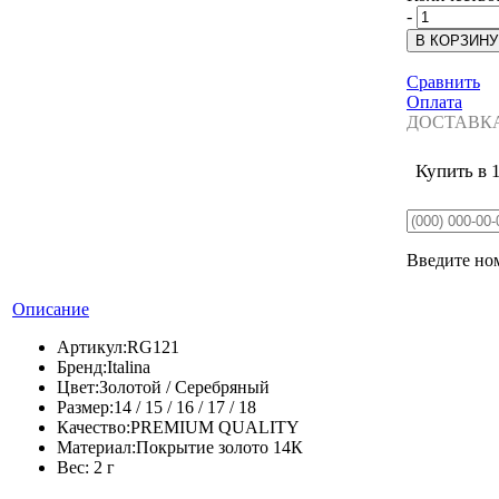
-
Сравнить
Оплата
ДОСТАВК
Купить в 
Введите ном
Описание
Артикул:
RG121
Бренд:
Italina
Цвет:
Золотой / Серебряный
Размер:
14 / 15 / 16 / 17 / 18
Качество:
PREMIUM QUALITY
Материал:
Покрытие золото 14К
Вес:
2 г