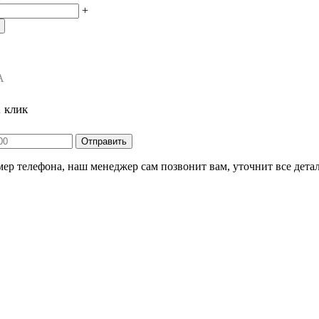
+
А
1 клик
ер телефона, наш менеджер сам позвонит вам, уточнит все детал