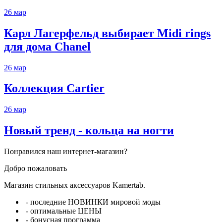
26
мар
Карл Лагерфельд выбирает Midi rings
для дома Chanel
26
мар
Коллекция Cartier
26
мар
Новый тренд - кольца на ногти
Понравился наш интернет-магазин?
Добро пожаловать
Магазин стильных аксессуаров Kamertab.
- последние НОВИНКИ мировой моды
- оптимальные ЦЕНЫ
- бонусная программа