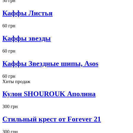
50 грн
Каффы Листья
60 грн
Каффы звезды
60 грн
Каффы Звездные шипы, Asos
60 грн
Хиты продаж
Кулон SHOUROUK Аполина
300 грн
Стильный крест от Forever 21
300 грн