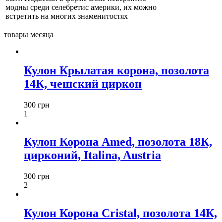
модны среди селебретис америки, их можно
встретить на многих знаменитостях
товары месяца
Кулон Крылатая корона, позолота
14К, чешский циркон
300 грн
1
Кулон Корона Amed, позолота 18К,
цирконий, Italina, Austria
300 грн
2
Кулон Корона Cristal, позолота 14К,