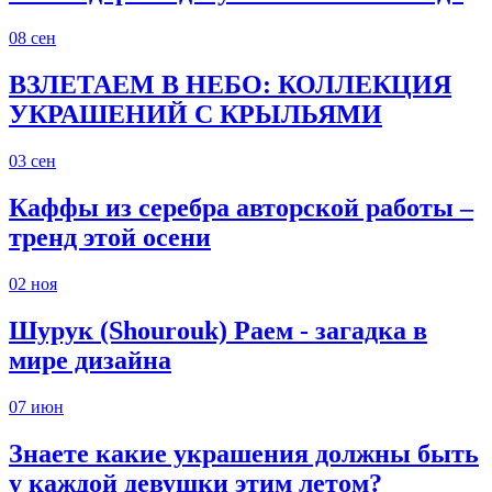
08
сен
ВЗЛЕТАЕМ В НЕБО: КОЛЛЕКЦИЯ
УКРАШЕНИЙ С КРЫЛЬЯМИ
03
сен
Каффы из серебра авторской работы –
тренд этой осени
02
ноя
Шурук (Shourouk) Раем - загадка в
мире дизайна
07
июн
Знаете какие украшения должны быть
у каждой девушки этим летом?