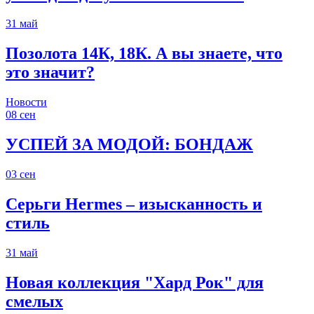
31
май
Позолота 14К, 18К. А вы знаете, что
это значит?
Новости
08
сен
УСПЕЙ ЗА МОДОЙ: БОНДАЖ
03
сен
Серьги Hermes – изысканность и
стиль
31
май
Новая коллекция "Хард Рок" для
смелых