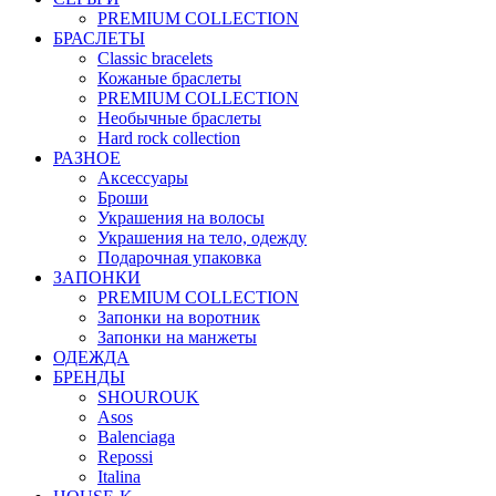
PREMIUM COLLECTION
БРАСЛЕТЫ
Classic bracelets
Кожаные браслеты
PREMIUM COLLECTION
Необычные браслеты
Hard rock collection
РАЗНОЕ
Аксессуары
Броши
Украшения на волосы
Украшения на тело, одежду
Подарочная упаковка
ЗАПОНКИ
PREMIUM COLLECTION
Запонки на воротник
Запонки на манжеты
ОДЕЖДА
БРЕНДЫ
SHOUROUK
Asos
Balenciaga
Repossi
Italina