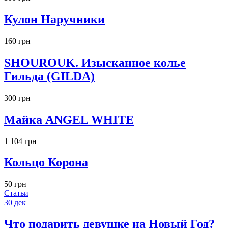
Кулон Наручники
160 грн
SHOUROUK. Изысканное колье
Гильда (GILDA)
300 грн
Майка ANGEL WHITE
1 104 грн
Кольцо Корона
50 грн
Статьи
30
дек
Что подарить девушке на Новый Год?