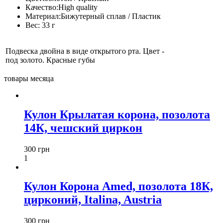
Качество:
High quality
Материал:
Бижутерный сплав / Пластик
Вес:
33 г
Подвеска двойна в виде открытого рта. Цвет -
под золото. Красные губы
товары месяца
Кулон Крылатая корона, позолота
14К, чешский циркон
300 грн
1
Кулон Корона Amed, позолота 18К,
цирконий, Italina, Austria
300 грн