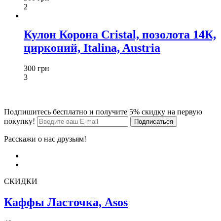
2
Кулон Корона Cristal, позолота 14К,
цирконий, Italina, Austria
300 грн
3
Подпишитесь бесплатно и получите 5% скидку на первую
покупку!
Расскажи о нас друзьям!
СКИДКИ
Каффы Ласточка, Asos