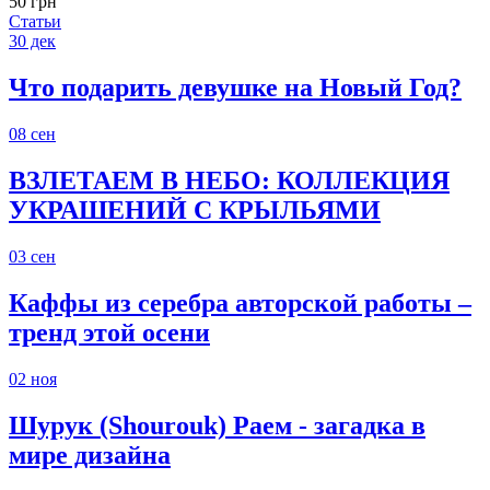
50 грн
Статьи
30
дек
Что подарить девушке на Новый Год?
08
сен
ВЗЛЕТАЕМ В НЕБО: КОЛЛЕКЦИЯ
УКРАШЕНИЙ С КРЫЛЬЯМИ
03
сен
Каффы из серебра авторской работы –
тренд этой осени
02
ноя
Шурук (Shourouk) Раем - загадка в
мире дизайна