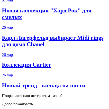
31
май
Новая коллекция "Хард Рок" для
смелых
26
мар
Карл Лагерфельд выбирает Midi rings
для дома Chanel
26
мар
Коллекция Cartier
26
мар
Новый тренд - кольца на ногти
Понравился наш интернет-магазин?
Добро пожаловать