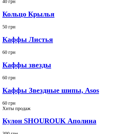
40 грн
Кольцо Крылья
50 грн
Каффы Листья
60 грн
Каффы звезды
60 грн
Каффы Звездные шипы, Asos
60 грн
Хиты продаж
Кулон SHOUROUK Аполина
300 грн