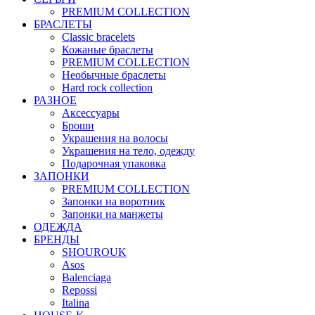
PREMIUM COLLECTION
БРАСЛЕТЫ
Classic bracelets
Кожаные браслеты
PREMIUM COLLECTION
Необычные браслеты
Hard rock collection
РАЗНОЕ
Аксессуары
Броши
Украшения на волосы
Украшения на тело, одежду
Подарочная упаковка
ЗАПОНКИ
PREMIUM COLLECTION
Запонки на воротник
Запонки на манжеты
ОДЕЖДА
БРЕНДЫ
SHOUROUK
Asos
Balenciaga
Repossi
Italina