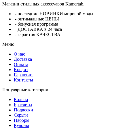
Магазин стильных аксессуаров Kamertab.
- последние НОВИНКИ мировой моды
- оптимальные ЦЕНЫ
- бонусная программа
- ДОСТАВКА в 24 часа
- гарантия КАЧЕСТВА
Меню
О нас
Доставка
Оплата
Кредит
Гарантии
Контакты
Популярные категории
Кольца
Браслеты
Подвески
Серьги
Наборы
Кулоны