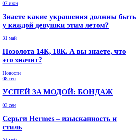
07
июн
Знаете какие украшения должны быть
у каждой девушки этим летом?
31
май
Позолота 14К, 18К. А вы знаете, что
это значит?
Новости
08
сен
УСПЕЙ ЗА МОДОЙ: БОНДАЖ
03
сен
Серьги Hermes – изысканность и
стиль