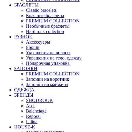
БРАСЛЕТЫ
Classic bracelets
Кожаные браслеты
PREMIUM COLLECTION
Необычные браслеты
Hard rock collection
РАЗНОЕ
Аксессуары
Броши
Украшения на волосы
Украшения на тело, одежду
Подарочная упаковка
ЗАПОНКИ
PREMIUM COLLECTION
Запонки на воротник
Запонки на манжеты
ОДЕЖДА
БРЕНДЫ
SHOUROUK
Asos
Balenciaga
Repossi
Italina
HOUSE-K