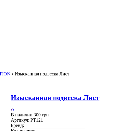
TION
Изысканная подвеска Лист
Изысканная подвеска Лист
В наличии
300 грн
Артикул:
PT121
Бренд:
Количество: