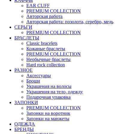
КАФФЫ
EAR CUFF
PREMIUM COLLECTION
Авторская работа
Авторская работа: позолота, серебро, медь
СЕРЬГИ
PREMIUM COLLECTION
БРАСЛЕТЫ
Classic bracelets
Кожаные браслеты
PREMIUM COLLECTION
Необычные браслеты
Hard rock collection
РАЗНОЕ
Аксессуары
Броши
Украшения на волосы
Украшения на тело, одежду
Подарочная упаковка
ЗАПОНКИ
PREMIUM COLLECTION
Запонки на воротник
Запонки на манжеты
ОДЕЖДА
БРЕНДЫ