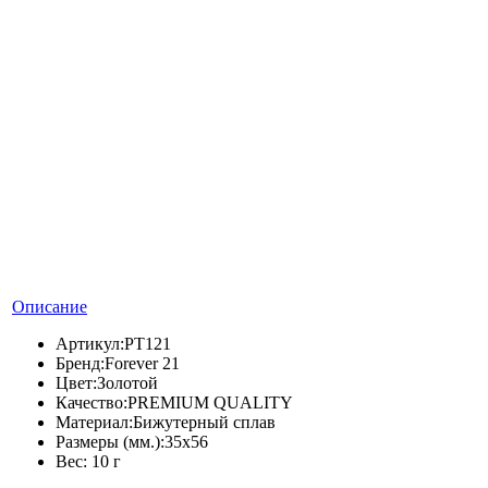
Описание
Артикул:
PT121
Бренд:
Forever 21
Цвет:
Золотой
Качество:
PREMIUM QUALITY
Материал:
Бижутерный сплав
Размеры (мм.):
35х56
Вес:
10 г