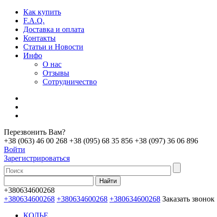
Как купить
F.A.Q.
Доставка и оплата
Контакты
Статьи и Новости
Инфо
О нас
Отзывы
Сотрудничество
Перезвонить Вам?
+38 (063) 46 00 268
+38 (095) 68 35 856
+38 (097) 36 06 896
Войти
Зарегистрироваться
+380634600268
+380634600268
+380634600268
+380634600268
Заказать звонок
КОЛЬЕ