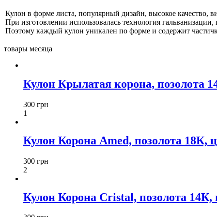
Кулон в форме листа, популярный дизайн, высокое качество, ви
При изготовлении использовалась технология гальванизации, 
Поэтому каждый кулон уникален по форме и содержит частич
товары месяца
Кулон Крылатая корона, позолота 1
300 грн
1
Кулон Корона Amed, позолота 18К, ци
300 грн
2
Кулон Корона Cristal, позолота 14К, 