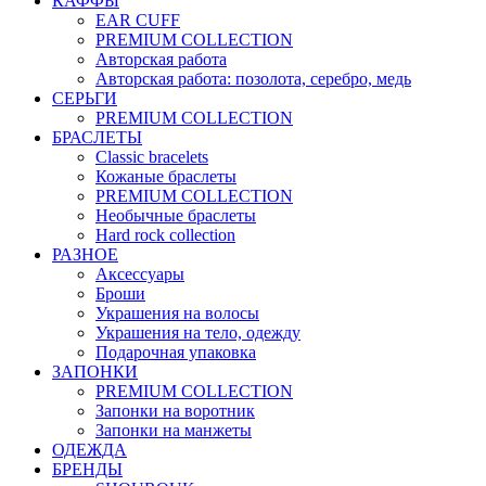
КАФФЫ
EAR CUFF
PREMIUM COLLECTION
Авторская работа
Авторская работа: позолота, серебро, медь
СЕРЬГИ
PREMIUM COLLECTION
БРАСЛЕТЫ
Classic bracelets
Кожаные браслеты
PREMIUM COLLECTION
Необычные браслеты
Hard rock collection
РАЗНОЕ
Аксессуары
Броши
Украшения на волосы
Украшения на тело, одежду
Подарочная упаковка
ЗАПОНКИ
PREMIUM COLLECTION
Запонки на воротник
Запонки на манжеты
ОДЕЖДА
БРЕНДЫ