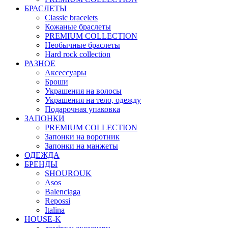
БРАСЛЕТЫ
Classic bracelets
Кожаные браслеты
PREMIUM COLLECTION
Необычные браслеты
Hard rock collection
РАЗНОЕ
Аксессуары
Броши
Украшения на волосы
Украшения на тело, одежду
Подарочная упаковка
ЗАПОНКИ
PREMIUM COLLECTION
Запонки на воротник
Запонки на манжеты
ОДЕЖДА
БРЕНДЫ
SHOUROUK
Asos
Balenciaga
Repossi
Italina
HOUSE-K