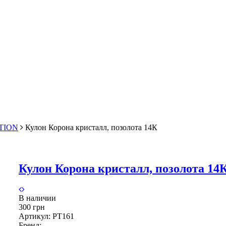
TION
Кулон Корона кристалл, позолота 14К
Кулон Корона кристалл, позолота 14
В наличии
300 грн
Артикул:
PT161
Бренд: