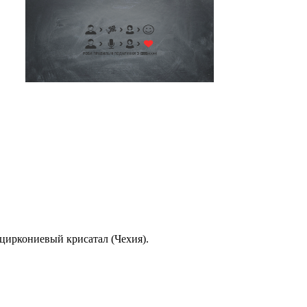
 циркониевый крисатал (Чехия).