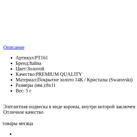
Описание
Артикул:
PT161
Бренд:
Italina
Цвет:
Золотой
Качество:
PREMIUM QUALITY
Материал:
Покрытие золото 14К / Кристалы (Swarovski)
Размеры (мм.):
8х11
Вес:
5 г
Элегантная подвеска в виде короны, внутри которой заключен
Отличное качество
товары месяца