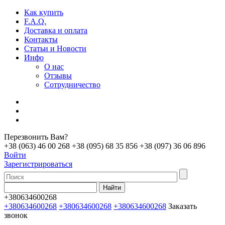
Как купить
F.A.Q.
Доставка и оплата
Контакты
Статьи и Новости
Инфо
О нас
Отзывы
Сотрудничество
Перезвонить Вам?
+38 (063) 46 00 268
+38 (095) 68 35 856
+38 (097) 36 06 896
Войти
Зарегистрироваться
+380634600268
+380634600268
+380634600268
+380634600268
Заказать
звонок