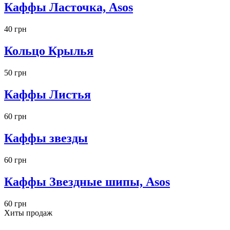
Каффы Ласточка, Asos
40 грн
Кольцо Крылья
50 грн
Каффы Листья
60 грн
Каффы звезды
60 грн
Каффы Звездные шипы, Asos
60 грн
Хиты продаж