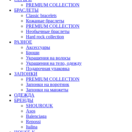
PREMIUM COLLECTION
БРАСЛЕТЫ
Classic bracelets
Кожаные браслеты
PREMIUM COLLECTION
Необычные браслеты
Hard rock collection
РАЗНОЕ
Аксессуары
Броши
Украшения на волосы
Украшения на тело, одежду
Подарочная упаковка
ЗАПОНКИ
PREMIUM COLLECTION
Запонки на воротник
Запонки на манжеты
ОДЕЖДА
БРЕНДЫ
SHOUROUK
Asos
Balenciaga
Repossi
Italina