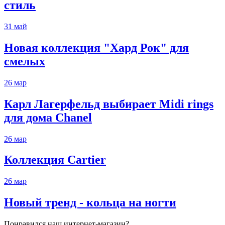
стиль
31
май
Новая коллекция "Хард Рок" для
смелых
26
мар
Карл Лагерфельд выбирает Midi rings
для дома Chanel
26
мар
Коллекция Cartier
26
мар
Новый тренд - кольца на ногти
Понравился наш интернет-магазин?