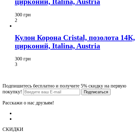
цирконий, Italina, Austria
300 грн
2
Кулон Корона Cristal, позолота 14К,
цирконий, Italina, Austria
300 грн
3
Подпишитесь бесплатно и получите 5% скидку на первую
покупку!
Расскажи о нас друзьям!
СКИДКИ