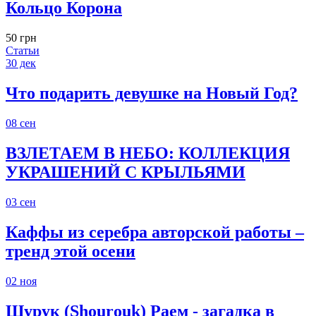
Кольцо Корона
50 грн
Статьи
30
дек
Что подарить девушке на Новый Год?
08
сен
ВЗЛЕТАЕМ В НЕБО: КОЛЛЕКЦИЯ
УКРАШЕНИЙ С КРЫЛЬЯМИ
03
сен
Каффы из серебра авторской работы –
тренд этой осени
02
ноя
Шурук (Shourouk) Раем - загадка в