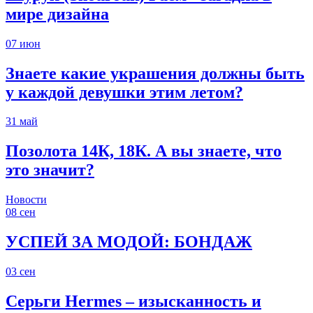
мире дизайна
07
июн
Знаете какие украшения должны быть
у каждой девушки этим летом?
31
май
Позолота 14К, 18К. А вы знаете, что
это значит?
Новости
08
сен
УСПЕЙ ЗА МОДОЙ: БОНДАЖ
03
сен
Серьги Hermes – изысканность и