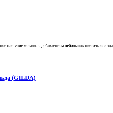
ное плетение металла с добавлением небольших цветочков созд
ьда (GILDA)