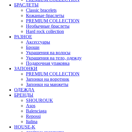
БРАСЛЕТЫ
Classic bracelets
Кожаные браслеты
PREMIUM COLLECTION
Необычные браслеты
Hard rock collection
РАЗНОЕ
Аксессуары
Броши
Украшения на волосы
Украшения на тело, одежду
Подарочная упаковка
ЗАПОНКИ
PREMIUM COLLECTION
Запонки на воротник
Запонки на манжеты
ОДЕЖДА
БРЕНДЫ
SHOUROUK
Asos
Balenciaga
Repossi
Italina
HOUSE-K