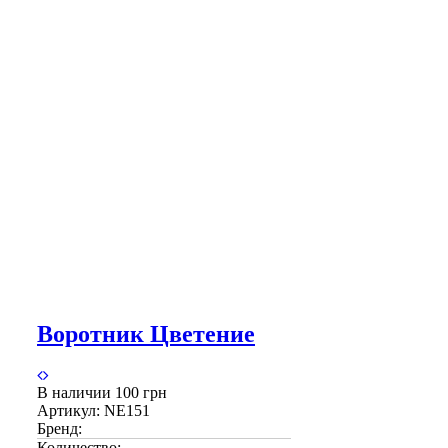
Воротник Цветение
В наличии
100 грн
Артикул:
NE151
Бренд:
Количество: