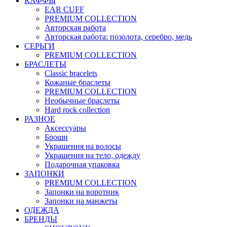
КАФФЫ
EAR CUFF
PREMIUM COLLECTION
Авторская работа
Авторская работа: позолота, серебро, медь
СЕРЬГИ
PREMIUM COLLECTION
БРАСЛЕТЫ
Classic bracelets
Кожаные браслеты
PREMIUM COLLECTION
Необычные браслеты
Hard rock collection
РАЗНОЕ
Аксессуары
Броши
Украшения на волосы
Украшения на тело, одежду
Подарочная упаковка
ЗАПОНКИ
PREMIUM COLLECTION
Запонки на воротник
Запонки на манжеты
ОДЕЖДА
БРЕНДЫ