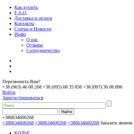
Как купить
F.A.Q.
Доставка и оплата
Контакты
Статьи и Новости
Инфо
О нас
Отзывы
Сотрудничество
Перезвонить Вам?
+38 (063) 46 00 268
+38 (095) 68 35 856
+38 (097) 36 06 896
Войти
Зарегистрироваться
+380634600268
+380634600268
+380634600268
+380634600268
Заказать звонок
КОЛЬЕ