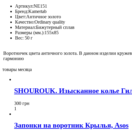
Артикул:
NE151
Бренд:
Kamertab
Цвет:
Античное золото
Качество:
Ordinary quality
Материал:
Бижутерный сплав
Размеры (мм.):
155х85
Вес:
50 г
Воротничек цвета античного золота. В данном изделии кружев
гармонию
товары месяца
SHOUROUK. Изысканное колье Гил
300 грн
1
Запонки на воротник Крылья, Asos