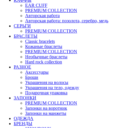
КАФФЫ
EAR CUFF
PREMIUM COLLECTION
Авторская работа
Авторская работа: позолота, серебро, медь
СЕРЬГИ
PREMIUM COLLECTION
БРАСЛЕТЫ
Classic bracelets
Кожаные браслеты
PREMIUM COLLECTION
Необычные браслеты
Hard rock collection
РАЗНОЕ
Аксессуары
Броши
Украшения на волосы
Украшения на тело, одежду
Подарочная упаковка
ЗАПОНКИ
PREMIUM COLLECTION
Запонки на воротник
Запонки на манжеты
ОДЕЖДА
БРЕНДЫ