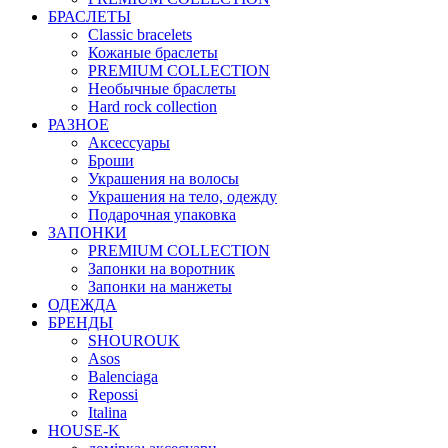
БРАСЛЕТЫ
Classic bracelets
Кожаные браслеты
PREMIUM COLLECTION
Необычные браслеты
Hard rock collection
РАЗНОЕ
Аксессуары
Броши
Украшения на волосы
Украшения на тело, одежду
Подарочная упаковка
ЗАПОНКИ
PREMIUM COLLECTION
Запонки на воротник
Запонки на манжеты
ОДЕЖДА
БРЕНДЫ
SHOUROUK
Asos
Balenciaga
Repossi
Italina
HOUSE-K