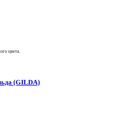
ого цвета.
ьда (GILDA)