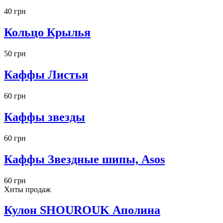
40 грн
Кольцо Крылья
50 грн
Каффы Листья
60 грн
Каффы звезды
60 грн
Каффы Звездные шипы, Asos
60 грн
Хиты продаж
Кулон SHOUROUK Аполина