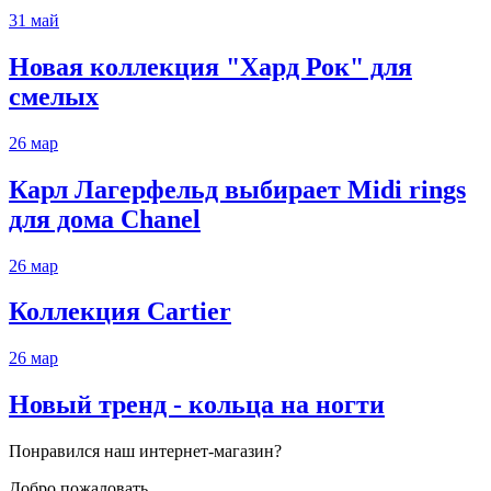
31
май
Новая коллекция "Хард Рок" для
смелых
26
мар
Карл Лагерфельд выбирает Midi rings
для дома Chanel
26
мар
Коллекция Cartier
26
мар
Новый тренд - кольца на ногти
Понравился наш интернет-магазин?
Добро пожаловать