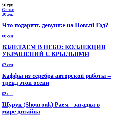
50 грн
Статьи
30
дек
Что подарить девушке на Новый Год?
08
сен
ВЗЛЕТАЕМ В НЕБО: КОЛЛЕКЦИЯ
УКРАШЕНИЙ С КРЫЛЬЯМИ
03
сен
Каффы из серебра авторской работы –
тренд этой осени
02
ноя
Шурук (Shourouk) Раем - загадка в
мире дизайна