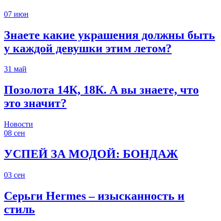
07
июн
Знаете какие украшения должны быть
у каждой девушки этим летом?
31
май
Позолота 14К, 18К. А вы знаете, что
это значит?
Новости
08
сен
УСПЕЙ ЗА МОДОЙ: БОНДАЖ
03
сен
Серьги Hermes – изысканность и
стиль