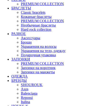
PREMIUM COLLECTION
БРАСЛЕТЫ
Classic bracelets
Кожаные браслеты
PREMIUM COLLECTION
Необычные браслеты
Hard rock collection
РАЗНОЕ
Аксессуары
Броши
Украшения на волосы
Украшения на тело, одежду
Подарочная упаковка
ЗАПОНКИ
PREMIUM COLLECTION
Запонки на воротник
Запонки на манжеты
ОДЕЖДА
БРЕНДЫ
SHOUROUK
Asos
Balenciaga
Repossi
Italina