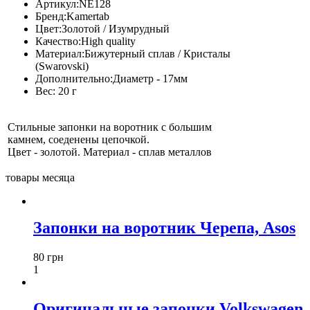
Артикул:
NE128
Бренд:
Kamertab
Цвет:
Золотой / Изумрудный
Качество:
High quality
Материал:
Бижутерный сплав / Кристалы
(Swarovski)
Дополнительно:
Диаметр - 17мм
Вес:
20 г
Стильные запонки на воротник с большим
камнем, соеденены цепочкой.
Цвет - золотой. Материал - сплав металлов
товары месяца
Запонки на воротник Черепа, Asos
80 грн
1
Оригинальные запонки Volkswagen