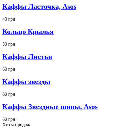
Каффы Ласточка, Asos
40 грн
Кольцо Крылья
50 грн
Каффы Листья
60 грн
Каффы звезды
60 грн
Каффы Звездные шипы, Asos
60 грн
Хиты продаж