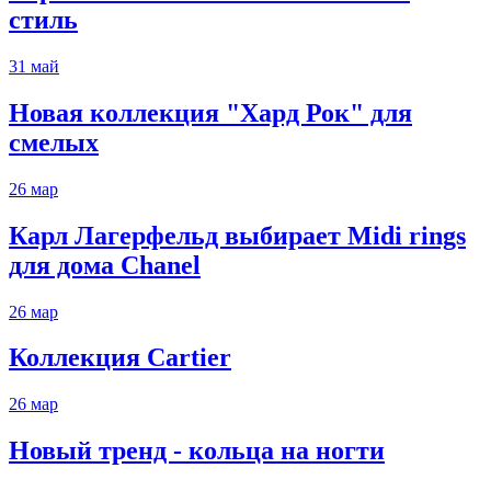
стиль
31
май
Новая коллекция "Хард Рок" для
смелых
26
мар
Карл Лагерфельд выбирает Midi rings
для дома Chanel
26
мар
Коллекция Cartier
26
мар
Новый тренд - кольца на ногти