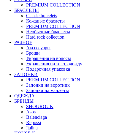
PREMIUM COLLECTION
БРАСЛЕТЫ
Classic bracelets
Кожаные браслеты
PREMIUM COLLECTION
Необычные браслеты
Hard rock collection
РАЗНОЕ
Аксессуары
Броши
Украшения на волосы
Украшения на тело, одежду
Подарочная упаковка
ЗАПОНКИ
PREMIUM COLLECTION
Запонки на воротник
Запонки на манжеты
ОДЕЖДА
БРЕНДЫ
SHOUROUK
Asos
Balenciaga
Repossi
Italina