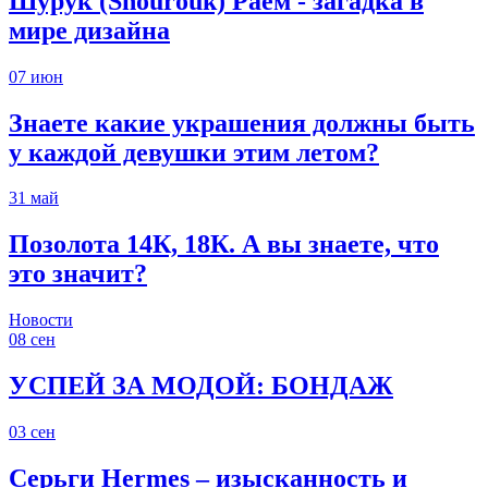
Шурук (Shourouk) Раем - загадка в
мире дизайна
07
июн
Знаете какие украшения должны быть
у каждой девушки этим летом?
31
май
Позолота 14К, 18К. А вы знаете, что
это значит?
Новости
08
сен
УСПЕЙ ЗА МОДОЙ: БОНДАЖ
03
сен
Серьги Hermes – изысканность и