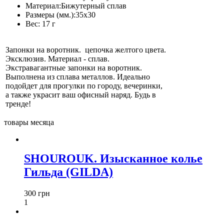
Материал:
Бижутерный сплав
Размеры (мм.):
35х30
Вес:
17 г
Запонки на воротник. цепочка желтого цвета.
Эксклюзив. Материал - сплав.
Экстравагантные запонки на воротник.
Выполнена из сплава металлов. Идеально
подойдет для прогулки по городу, вечеринки,
а также украсит ваш офисный наряд. Будь в
тренде!
товары месяца
SHOUROUK. Изысканное колье
Гильда (GILDA)
300 грн
1