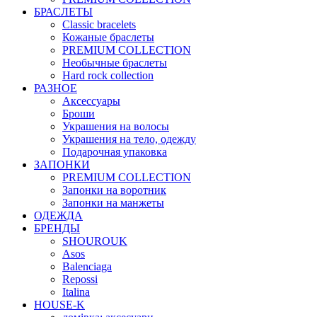
БРАСЛЕТЫ
Classic bracelets
Кожаные браслеты
PREMIUM COLLECTION
Необычные браслеты
Hard rock collection
РАЗНОЕ
Аксессуары
Броши
Украшения на волосы
Украшения на тело, одежду
Подарочная упаковка
ЗАПОНКИ
PREMIUM COLLECTION
Запонки на воротник
Запонки на манжеты
ОДЕЖДА
БРЕНДЫ
SHOUROUK
Asos
Balenciaga
Repossi
Italina
HOUSE-K