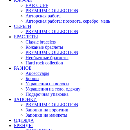
КАФФЫ
EAR CUFF
PREMIUM COLLECTION
Авторская работа
Авторская работа: позолота, серебро, медь
СЕРЬГИ
PREMIUM COLLECTION
БРАСЛЕТЫ
Classic bracelets
Кожаные браслеты
PREMIUM COLLECTION
Необычные браслеты
Hard rock collection
РАЗНОЕ
Аксессуары
Броши
Украшения на волосы
Украшения на тело, одежду
Подарочная упаковка
ЗАПОНКИ
PREMIUM COLLECTION
Запонки на воротник
Запонки на манжеты
ОДЕЖДА
БРЕНДЫ