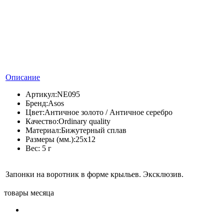
Описание
Артикул:
NE095
Бренд:
Asos
Цвет:
Античное золото / Античное серебро
Качество:
Ordinary quality
Материал:
Бижутерный сплав
Размеры (мм.):
25х12
Вес:
5 г
Запонки на воротник в форме крыльев. Эксклюзив.
товары месяца