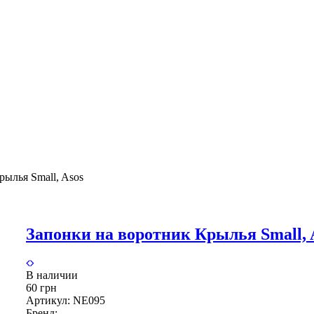
рылья Small, Asos
Запонки на воротник Крылья Small, 
В наличии
60 грн
Артикул:
NE095
Бренд: