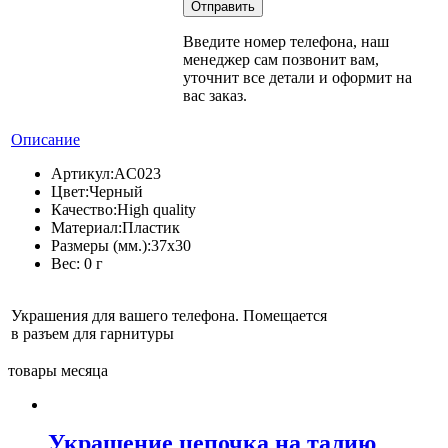
Введите номер телефона, наш
менеджер сам позвонит вам,
уточнит все детали и оформит на
вас заказ.
Описание
Артикул:
AC023
Цвет:
Черный
Качество:
High quality
Материал:
Пластик
Размеры (мм.):
37x30
Вес:
0 г
Украшения для вашего телефона. Помещается
в разъем для гарнитуры
товары месяца
Украшение цепочка на талию