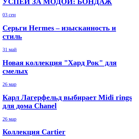
УСПЕЙ ЗА МОДОЙ: БОНДАЖ
03
сен
Серьги Hermes – изысканность и
стиль
31
май
Новая коллекция "Хард Рок" для
смелых
26
мар
Карл Лагерфельд выбирает Midi rings
для дома Chanel
26
мар
Коллекция Cartier