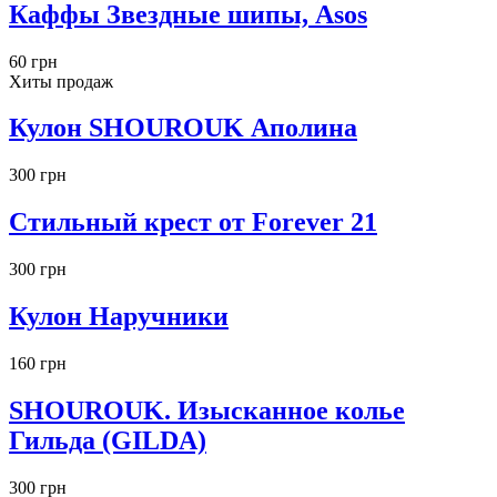
Каффы Звездные шипы, Asos
60 грн
Хиты продаж
Кулон SHOUROUK Аполина
300 грн
Стильный крест от Forever 21
300 грн
Кулон Наручники
160 грн
SHOUROUK. Изысканное колье
Гильда (GILDA)
300 грн