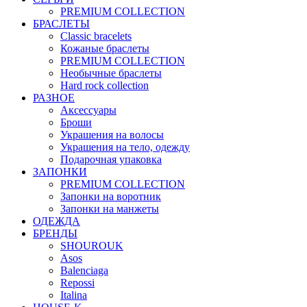
PREMIUM COLLECTION
БРАСЛЕТЫ
Classic bracelets
Кожаные браслеты
PREMIUM COLLECTION
Необычные браслеты
Hard rock collection
РАЗНОЕ
Аксессуары
Броши
Украшения на волосы
Украшения на тело, одежду
Подарочная упаковка
ЗАПОНКИ
PREMIUM COLLECTION
Запонки на воротник
Запонки на манжеты
ОДЕЖДА
БРЕНДЫ
SHOUROUK
Asos
Balenciaga
Repossi
Italina