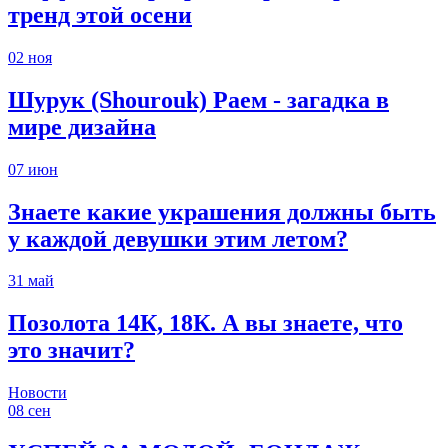
тренд этой осени
02
ноя
Шурук (Shourouk) Раем - загадка в
мире дизайна
07
июн
Знаете какие украшения должны быть
у каждой девушки этим летом?
31
май
Позолота 14К, 18К. А вы знаете, что
это значит?
Новости
08
сен