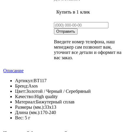
Купить в 1 клик
Введите номер телефона, наш
менеджер сам позвонит вам,
уточнит все детали и оформит на
вас заказ.
Описание
Артикул:
BT117
Бренд:
Asos
Цвет:
Золотой / Черный / Серебряный
Качество:
High quality
Материал:
Бижутерный сплав
Размеры (мм.):
33х13
Длина (мм.):
170-240
Вес:
5 г