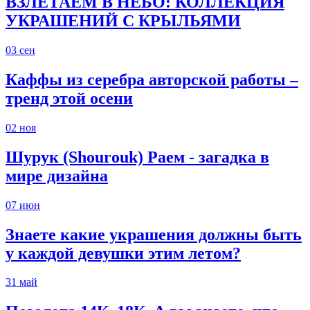
ВЗЛЕТАЕМ В НЕБО: КОЛЛЕКЦИЯ
УКРАШЕНИЙ С КРЫЛЬЯМИ
03
сен
Каффы из серебра авторской работы –
тренд этой осени
02
ноя
Шурук (Shourouk) Раем - загадка в
мире дизайна
07
июн
Знаете какие украшения должны быть
у каждой девушки этим летом?
31
май