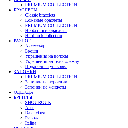
PREMIUM COLLECTION
БРАСЛЕТЫ
Classic bracelets
Кожаные браслеты
PREMIUM COLLECTION
Необычные браслеты
Hard rock collection
РАЗНОЕ
Аксессуары
Броши
Украшения на волосы
Украшения на тело, одежду
Подарочная упаковка
ЗАПОНКИ
PREMIUM COLLECTION
Запонки на воротник
Запонки на манжеты
ОДЕЖДА
БРЕНДЫ
SHOUROUK
Asos
Balenciaga
Repossi
Italina