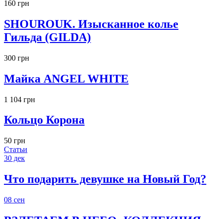
160 грн
SHOUROUK. Изысканное колье
Гильда (GILDA)
300 грн
Майка ANGEL WHITE
1 104 грн
Кольцо Корона
50 грн
Статьи
30
дек
Что подарить девушке на Новый Год?
08
сен