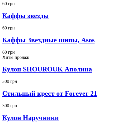
60 грн
Каффы звезды
60 грн
Каффы Звездные шипы, Asos
60 грн
Хиты продаж
Кулон SHOUROUK Аполина
300 грн
Стильный крест от Forever 21
300 грн
Кулон Наручники