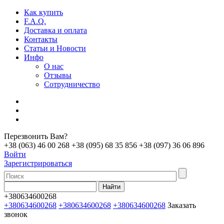
Как купить
F.A.Q.
Доставка и оплата
Контакты
Статьи и Новости
Инфо
О нас
Отзывы
Сотрудничество
Перезвонить Вам?
+38 (063) 46 00 268
+38 (095) 68 35 856
+38 (097) 36 06 896
Войти
Зарегистрироваться
+380634600268
+380634600268
+380634600268
+380634600268
Заказать
звонок