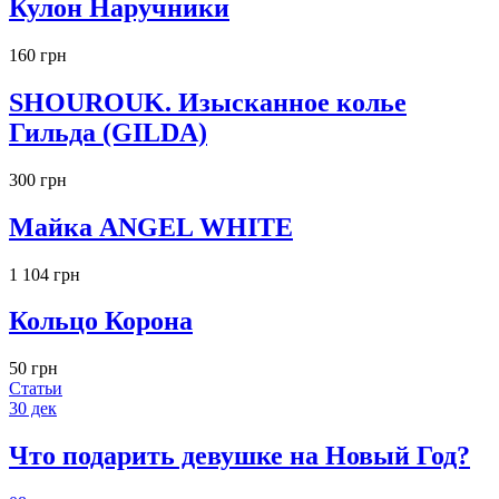
Кулон Наручники
160 грн
SHOUROUK. Изысканное колье
Гильда (GILDA)
300 грн
Майка ANGEL WHITE
1 104 грн
Кольцо Корона
50 грн
Статьи
30
дек
Что подарить девушке на Новый Год?