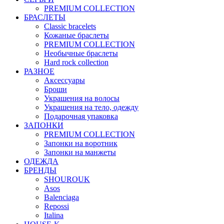
PREMIUM COLLECTION
БРАСЛЕТЫ
Classic bracelets
Кожаные браслеты
PREMIUM COLLECTION
Необычные браслеты
Hard rock collection
РАЗНОЕ
Аксессуары
Броши
Украшения на волосы
Украшения на тело, одежду
Подарочная упаковка
ЗАПОНКИ
PREMIUM COLLECTION
Запонки на воротник
Запонки на манжеты
ОДЕЖДА
БРЕНДЫ
SHOUROUK
Asos
Balenciaga
Repossi
Italina