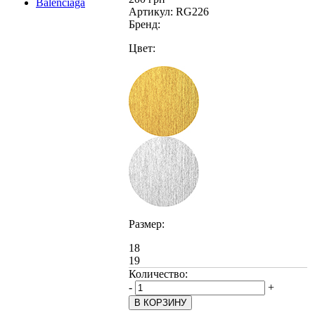
Артикул:
RG226
Бренд:
Цвет:
Размер:
18
19
Количество:
-
+