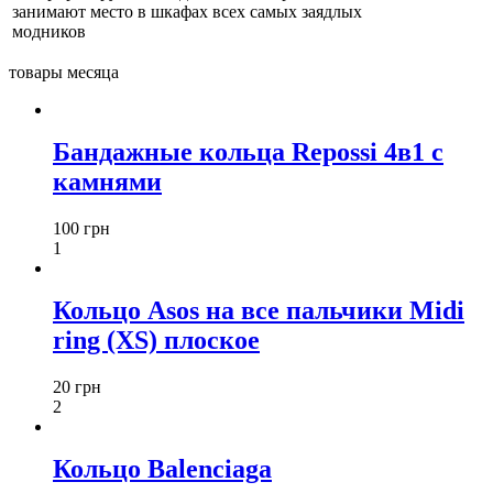
занимают место в шкафах всех самых заядлых
модников
товары месяца
Бандажные кольца Repossi 4в1 с
камнями
100 грн
1
Кольцо Asos на все пальчики Midi
ring (XS) плоское
20 грн
2
Кольцо Balenciaga