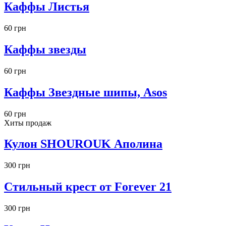
Каффы Листья
60 грн
Каффы звезды
60 грн
Каффы Звездные шипы, Asos
60 грн
Хиты продаж
Кулон SHOUROUK Аполина
300 грн
Стильный крест от Forever 21
300 грн