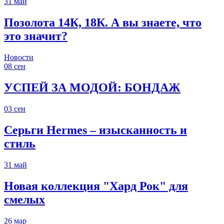
31
май
Позолота 14К, 18К. А вы знаете, что
это значит?
Новости
08
сен
УСПЕЙ ЗА МОДОЙ: БОНДАЖ
03
сен
Серьги Hermes – изысканность и
стиль
31
май
Новая коллекция "Хард Рок" для
смелых
26
мар