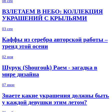
08
сен
ВЗЛЕТАЕМ В НЕБО: КОЛЛЕКЦИЯ
УКРАШЕНИЙ С КРЫЛЬЯМИ
03
сен
Каффы из серебра авторской работы –
тренд этой осени
02
ноя
Шурук (Shourouk) Раем - загадка в
мире дизайна
07
июн
Знаете какие украшения должны быть
у каждой девушки этим летом?