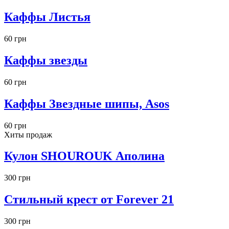
Каффы Листья
60 грн
Каффы звезды
60 грн
Каффы Звездные шипы, Asos
60 грн
Хиты продаж
Кулон SHOUROUK Аполина
300 грн
Стильный крест от Forever 21
300 грн