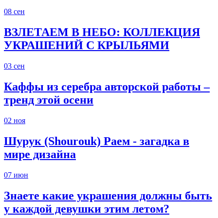
08
сен
ВЗЛЕТАЕМ В НЕБО: КОЛЛЕКЦИЯ
УКРАШЕНИЙ С КРЫЛЬЯМИ
03
сен
Каффы из серебра авторской работы –
тренд этой осени
02
ноя
Шурук (Shourouk) Раем - загадка в
мире дизайна
07
июн
Знаете какие украшения должны быть
у каждой девушки этим летом?