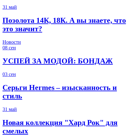
31
май
Позолота 14К, 18К. А вы знаете, что
это значит?
Новости
08
сен
УСПЕЙ ЗА МОДОЙ: БОНДАЖ
03
сен
Серьги Hermes – изысканность и
стиль
31
май
Новая коллекция "Хард Рок" для
смелых