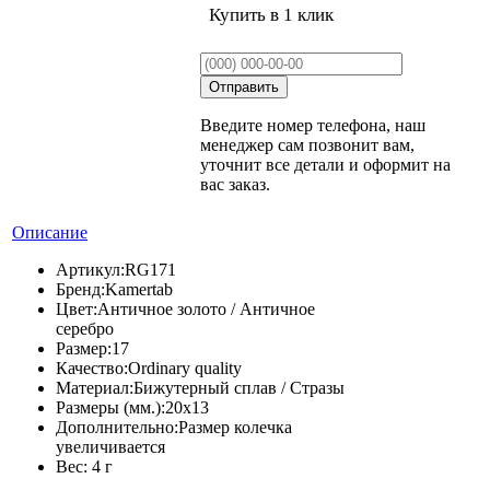
Купить в 1 клик
Введите номер телефона, наш
менеджер сам позвонит вам,
уточнит все детали и оформит на
вас заказ.
Описание
Артикул:
RG171
Бренд:
Kamertab
Цвет:
Античное золото / Античное
серебро
Размер:
17
Качество:
Ordinary quality
Материал:
Бижутерный сплав / Стразы
Размеры (мм.):
20х13
Дополнительно:
Размер колечка
увеличивается
Вес:
4 г