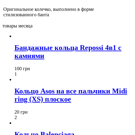
Оригинальное колечко, выполнено в форме
стилизованного банта
товары месяца
Бандажные кольца Repossi 4в1 с
камнями
100 грн
1
Кольцо Asos на все пальчики Midi
ring (XS) плоское
20 грн
2
Кольцо Balenciaga