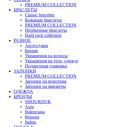
PREMIUM COLLECTION
БРАСЛЕТЫ
Classic bracelets
Кожаные браслеты
PREMIUM COLLECTION
Необычные браслеты
Hard rock collection
РАЗНОЕ
Аксессуары
Броши
Украшения на волосы
Украшения на тело, одежду
Подарочная упаковка
ЗАПОНКИ
PREMIUM COLLECTION
Запонки на воротник
Запонки на манжеты
ОДЕЖДА
БРЕНДЫ
SHOUROUK
Asos
Balenciaga
Repossi
Italina