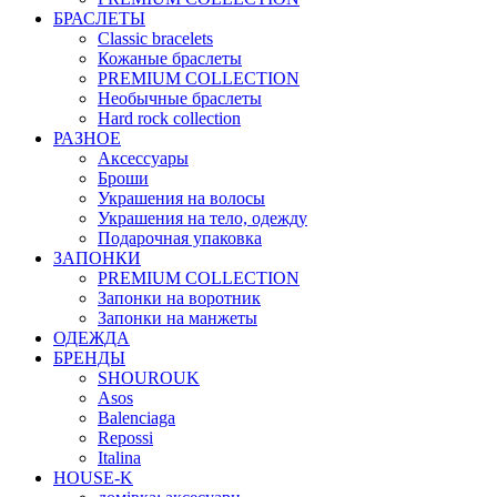
БРАСЛЕТЫ
Classic bracelets
Кожаные браслеты
PREMIUM COLLECTION
Необычные браслеты
Hard rock collection
РАЗНОЕ
Аксессуары
Броши
Украшения на волосы
Украшения на тело, одежду
Подарочная упаковка
ЗАПОНКИ
PREMIUM COLLECTION
Запонки на воротник
Запонки на манжеты
ОДЕЖДА
БРЕНДЫ
SHOUROUK
Asos
Balenciaga
Repossi
Italina
HOUSE-K