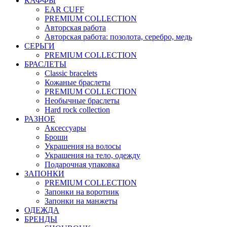
КАФФЫ
EAR CUFF
PREMIUM COLLECTION
Авторская работа
Авторская работа: позолота, серебро, медь
СЕРЬГИ
PREMIUM COLLECTION
БРАСЛЕТЫ
Classic bracelets
Кожаные браслеты
PREMIUM COLLECTION
Необычные браслеты
Hard rock collection
РАЗНОЕ
Аксессуары
Броши
Украшения на волосы
Украшения на тело, одежду
Подарочная упаковка
ЗАПОНКИ
PREMIUM COLLECTION
Запонки на воротник
Запонки на манжеты
ОДЕЖДА
БРЕНДЫ