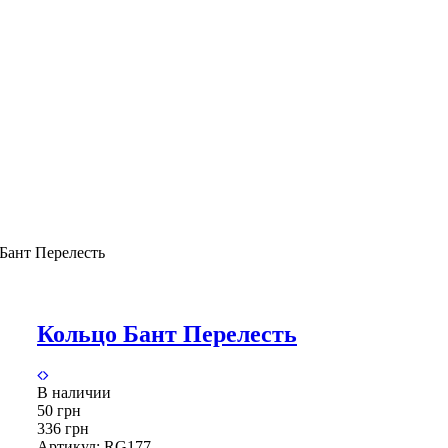
Бант Перелесть
Кольцо Бант Перелесть
В наличии
50 грн
336 грн
Артикул:
RG177