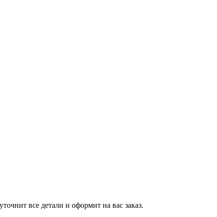
точнит все детали и оформит на вас заказ.