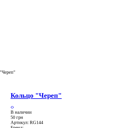
"Череп"
Кольцо "Череп"
В наличии
50 грн
Артикул:
RG144
Бренд: