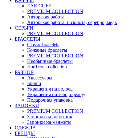
КАФФЫ
EAR CUFF
PREMIUM COLLECTION
Авторская работа
Авторская работа: позолота, серебро, медь
СЕРЬГИ
PREMIUM COLLECTION
БРАСЛЕТЫ
Classic bracelets
Кожаные браслеты
PREMIUM COLLECTION
Необычные браслеты
Hard rock collection
РАЗНОЕ
Аксессуары
Броши
Украшения на волосы
Украшения на тело, одежду
Подарочная упаковка
ЗАПОНКИ
PREMIUM COLLECTION
Запонки на воротник
Запонки на манжеты
ОДЕЖДА
БРЕНДЫ