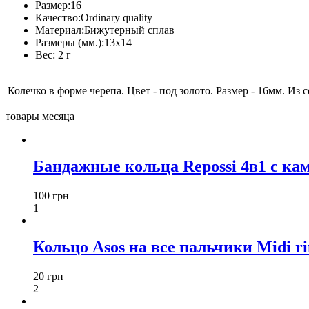
Размер:
16
Качество:
Ordinary quality
Материал:
Бижутерный сплав
Размеры (мм.):
13x14
Вес:
2 г
Колечко в форме черепа. Цвет - под золото. Размер - 16мм. И
товары месяца
Бандажные кольца Repossi 4в1 с ка
100 грн
1
Кольцо Asos на все пальчики Midi ri
20 грн
2