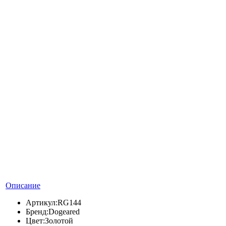
Описание
Артикул:
RG144
Бренд:
Dogeared
Цвет:
Золотой