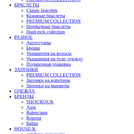
БРАСЛЕТЫ
Classic bracelets
Кожаные браслеты
PREMIUM COLLECTION
Необычные браслеты
Hard rock collection
РАЗНОЕ
Аксессуары
Броши
Украшения на волосы
Украшения на тело, одежду
Подарочная упаковка
ЗАПОНКИ
PREMIUM COLLECTION
Запонки на воротник
Запонки на манжеты
ОДЕЖДА
БРЕНДЫ
SHOUROUK
Asos
Balenciaga
Repossi
Italina
HOUSE-K