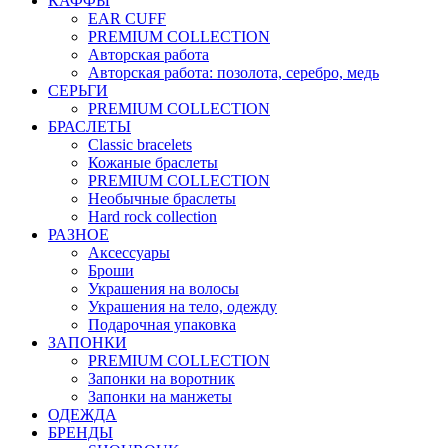
КАФФЫ
EAR CUFF
PREMIUM COLLECTION
Авторская работа
Авторская работа: позолота, серебро, медь
СЕРЬГИ
PREMIUM COLLECTION
БРАСЛЕТЫ
Classic bracelets
Кожаные браслеты
PREMIUM COLLECTION
Необычные браслеты
Hard rock collection
РАЗНОЕ
Аксессуары
Броши
Украшения на волосы
Украшения на тело, одежду
Подарочная упаковка
ЗАПОНКИ
PREMIUM COLLECTION
Запонки на воротник
Запонки на манжеты
ОДЕЖДА
БРЕНДЫ