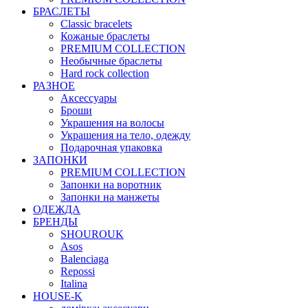
БРАСЛЕТЫ
Classic bracelets
Кожаные браслеты
PREMIUM COLLECTION
Необычные браслеты
Hard rock collection
РАЗНОЕ
Аксессуары
Броши
Украшения на волосы
Украшения на тело, одежду
Подарочная упаковка
ЗАПОНКИ
PREMIUM COLLECTION
Запонки на воротник
Запонки на манжеты
ОДЕЖДА
БРЕНДЫ
SHOUROUK
Asos
Balenciaga
Repossi
Italina
HOUSE-K