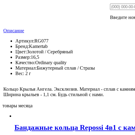
Введите ном
Описание
Артикул:
RG077
Бренд:
Kamertab
Цвет:
Золотой / Серебряный
Размер:
16,5
Качество:
Ordinary quality
Материал:
Бижутерный сплав / Стразы
Вес:
2 г
Кольцо Крылья Ангела. Эксклюзив. Материал - сплав с камнями
Ширина крыльев - 1,1 см. Будь стильной с нами.
товары месяца
Бандажные кольца Repossi 4в1 с ка