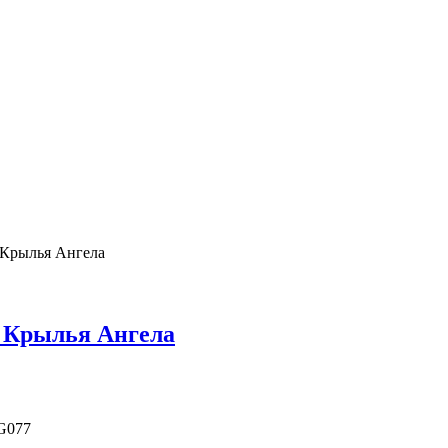
 Крылья Ангела
 Крылья Ангела
G077