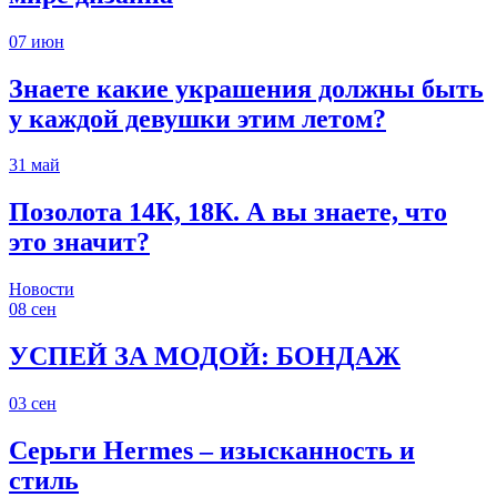
07
июн
Знаете какие украшения должны быть
у каждой девушки этим летом?
31
май
Позолота 14К, 18К. А вы знаете, что
это значит?
Новости
08
сен
УСПЕЙ ЗА МОДОЙ: БОНДАЖ
03
сен
Серьги Hermes – изысканность и
стиль