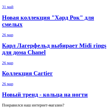
31
май
Новая коллекция "Хард Рок" для
смелых
26
мар
Карл Лагерфельд выбирает Midi rings
для дома Chanel
26
мар
Коллекция Cartier
26
мар
Новый тренд - кольца на ногти
Понравился наш интернет-магазин?