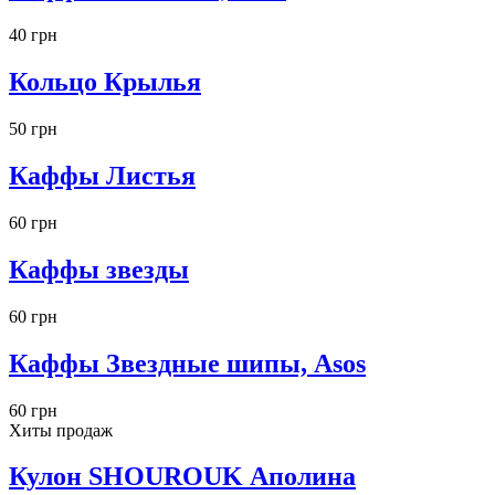
40 грн
Кольцо Крылья
50 грн
Каффы Листья
60 грн
Каффы звезды
60 грн
Каффы Звездные шипы, Asos
60 грн
Хиты продаж
Кулон SHOUROUK Аполина