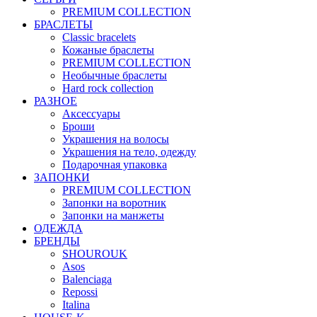
PREMIUM COLLECTION
БРАСЛЕТЫ
Classic bracelets
Кожаные браслеты
PREMIUM COLLECTION
Необычные браслеты
Hard rock collection
РАЗНОЕ
Аксессуары
Броши
Украшения на волосы
Украшения на тело, одежду
Подарочная упаковка
ЗАПОНКИ
PREMIUM COLLECTION
Запонки на воротник
Запонки на манжеты
ОДЕЖДА
БРЕНДЫ
SHOUROUK
Asos
Balenciaga
Repossi
Italina