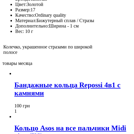
Цвет:
Золотой
Размер:
17
Качество:
Ordinary quality
Материал:
Бижутерный сплав / Стразы
Дополнительно:
Ширина - 1 см
Вес:
10 г
Колечко, украшенное стразами по широкой
полосе
товары месяца
Бандажные кольца Repossi 4в1 с
камнями
100 грн
1
Кольцо Asos на все пальчики Midi