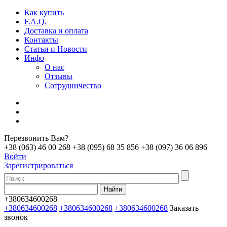
Как купить
F.A.Q.
Доставка и оплата
Контакты
Статьи и Новости
Инфо
О нас
Отзывы
Сотрудничество
Перезвонить Вам?
+38 (063) 46 00 268
+38 (095) 68 35 856
+38 (097) 36 06 896
Войти
Зарегистрироваться
+380634600268
+380634600268
+380634600268
+380634600268
Заказать
звонок