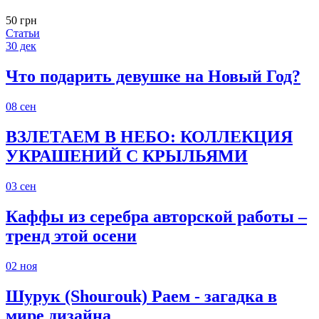
50 грн
Статьи
30
дек
Что подарить девушке на Новый Год?
08
сен
ВЗЛЕТАЕМ В НЕБО: КОЛЛЕКЦИЯ
УКРАШЕНИЙ С КРЫЛЬЯМИ
03
сен
Каффы из серебра авторской работы –
тренд этой осени
02
ноя
Шурук (Shourouk) Раем - загадка в
мире дизайна