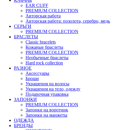
КАФФЫ
EAR CUFF
PREMIUM COLLECTION
Авторская работа
Авторская работа: позолота, серебро, медь
СЕРЬГИ
PREMIUM COLLECTION
БРАСЛЕТЫ
Classic bracelets
Кожаные браслеты
PREMIUM COLLECTION
Необычные браслеты
Hard rock collection
РАЗНОЕ
Аксессуары
Броши
Украшения на волосы
Украшения на тело, одежду
Подарочная упаковка
ЗАПОНКИ
PREMIUM COLLECTION
Запонки на воротник
Запонки на манжеты
ОДЕЖДА
БРЕНДЫ