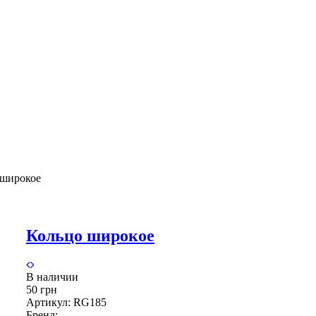
 широкое
Кольцо широкое
В наличии
50 грн
Артикул:
RG185
Бренд: