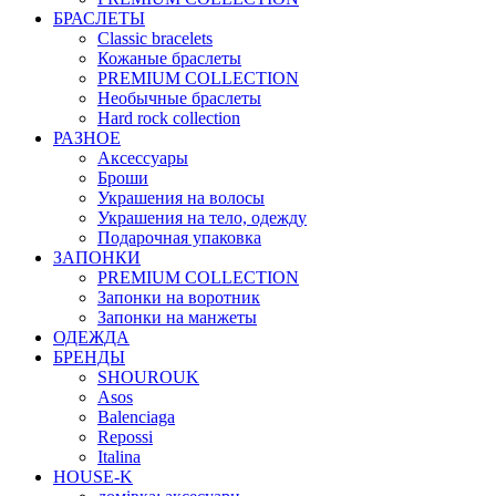
БРАСЛЕТЫ
Classic bracelets
Кожаные браслеты
PREMIUM COLLECTION
Необычные браслеты
Hard rock collection
РАЗНОЕ
Аксессуары
Броши
Украшения на волосы
Украшения на тело, одежду
Подарочная упаковка
ЗАПОНКИ
PREMIUM COLLECTION
Запонки на воротник
Запонки на манжеты
ОДЕЖДА
БРЕНДЫ
SHOUROUK
Asos
Balenciaga
Repossi
Italina
HOUSE-K