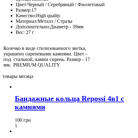
Цвет:
Черный / Серебряный / Фиолетовый
Размер:
17
Качество:
High quality
Материал:
Металл / Стразы
Дополнительно:
Диаметр - 39мм
Вес:
27 г
Колечко в виде стилизованного зветка,
украшено сиреневыми камнями. Цвет -
под стальной, камни сирень. Размер - 17
мм. PREMIUM QUALITY
товары месяца
Бандажные кольца Repossi 4в1 с
камнями
100 грн
1