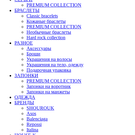
PREMIUM COLLECTION
БРАСЛЕТЫ
Classic bracelets
Кожаные браслеты
PREMIUM COLLECTION
Необычные браслеты
Hard rock collection
РАЗНОЕ
Аксессуары
Броши
Украшения на волосы
Украшения на тело, одежду
Подарочная упаковка
ЗАПОНКИ
PREMIUM COLLECTION
Запонки на воротник
Запонки на манжеты
ОДЕЖДА
БРЕНДЫ
SHOUROUK
Asos
Balenciaga
Repossi
Italina