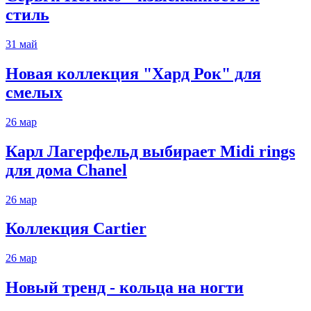
стиль
31
май
Новая коллекция "Хард Рок" для
смелых
26
мар
Карл Лагерфельд выбирает Midi rings
для дома Chanel
26
мар
Коллекция Cartier
26
мар
Новый тренд - кольца на ногти