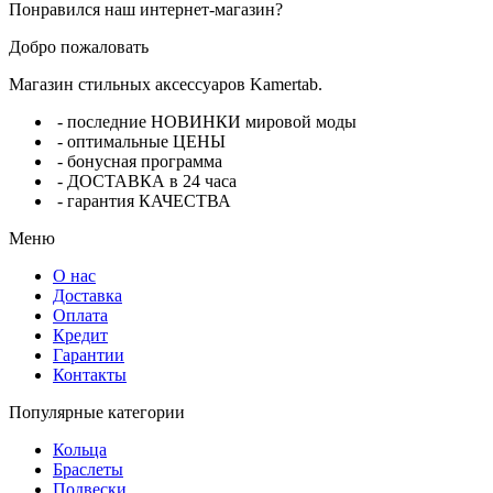
Понравился наш интернет-магазин?
Добро пожаловать
Магазин стильных аксессуаров Kamertab.
- последние НОВИНКИ мировой моды
- оптимальные ЦЕНЫ
- бонусная программа
- ДОСТАВКА в 24 часа
- гарантия КАЧЕСТВА
Меню
О нас
Доставка
Оплата
Кредит
Гарантии
Контакты
Популярные категории
Кольца
Браслеты
Подвески