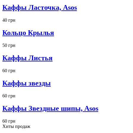
Каффы Ласточка, Asos
40 грн
Кольцо Крылья
50 грн
Каффы Листья
60 грн
Каффы звезды
60 грн
Каффы Звездные шипы, Asos
60 грн
Хиты продаж