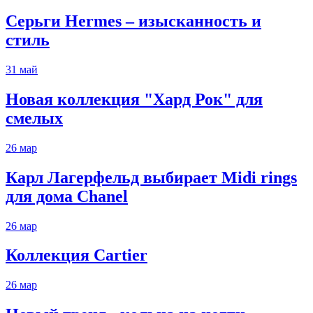
Серьги Hermes – изысканность и
стиль
31
май
Новая коллекция "Хард Рок" для
смелых
26
мар
Карл Лагерфельд выбирает Midi rings
для дома Chanel
26
мар
Коллекция Cartier
26
мар