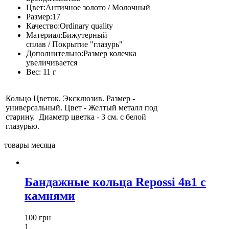
Цвет:
Античное золото / Молочный
Размер:
17
Качество:
Ordinary quality
Материал:
Бижутерный
сплав / Покрытие "глазурь"
Дополнительно:
Размер колечка
увеличивается
Вес:
11 г
Кольцо Цветок. Эксклюзив. Размер -
универсальный. Цвет - Желтый металл под
старину. Диаметр цветка - 3 см. с белой
глазурью.
товары месяца
Бандажные кольца Repossi 4в1 с
камнями
100 грн
1