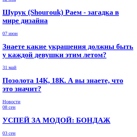
Шурук (Shourouk) Раем - загадка в
мире дизайна
07
июн
Знаете какие украшения должны быть
у каждой девушки этим летом?
31
май
Позолота 14К, 18К. А вы знаете, что
это значит?
Новости
08
сен
УСПЕЙ ЗА МОДОЙ: БОНДАЖ
03
сен