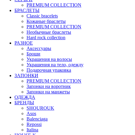
PREMIUM COLLECTION
БРАСЛЕТЫ
Classic bracelets
Кожаные браслеты
PREMIUM COLLECTION
Необычные браслеты
Hard rock collection
РАЗНОЕ
Аксессуары
Броши
Украшения на волосы
Украшения на тело, одежду
Подарочная упаковка
ЗАПОНКИ
PREMIUM COLLECTION
Запонки на воротник
Запонки на манжеты
ОДЕЖДА
БРЕНДЫ
SHOUROUK
Asos
Balenciaga
Repossi
Italina