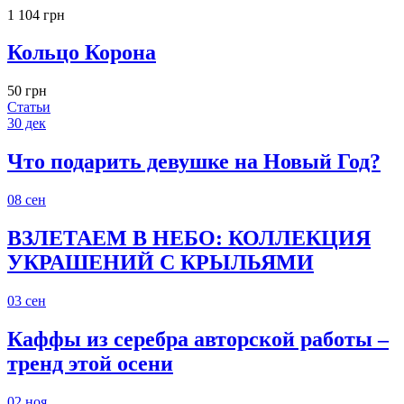
1 104 грн
Кольцо Корона
50 грн
Статьи
30
дек
Что подарить девушке на Новый Год?
08
сен
ВЗЛЕТАЕМ В НЕБО: КОЛЛЕКЦИЯ
УКРАШЕНИЙ С КРЫЛЬЯМИ
03
сен
Каффы из серебра авторской работы –
тренд этой осени
02
ноя