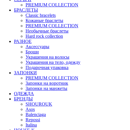
PREMIUM COLLECTION
БРАСЛЕТЫ
Classic bracelets
Кожаные браслеты
PREMIUM COLLECTION
Необычные браслеты
Hard rock collection
РАЗНОЕ
Аксессуары
Броши
Украшения на волосы
Украшения на тело, одежду
Подарочная упаковка
ЗАПОНКИ
PREMIUM COLLECTION
Запонки на воротник
Запонки на манжеты
ОДЕЖДА
БРЕНДЫ
SHOUROUK
Asos
Balenciaga
Repossi
Italina