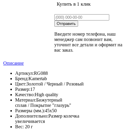
Купить в 1 клик
Введите номер телефона, наш
менеджер сам позвонит вам,
уточнит все детали и оформит на
вас заказ.
Описание
Артикул:
RG088
Бренд:
Kamertab
Цвет:
Золотой / Черный / Розовый
Размер:
17
Качество:
High quality
Материал:
Бижутерный
сплав / Покрытие "глазурь"
Размеры (мм.):
45х50
Дополнительно:
Размер колечка
увеличивается
Вес:
20 г