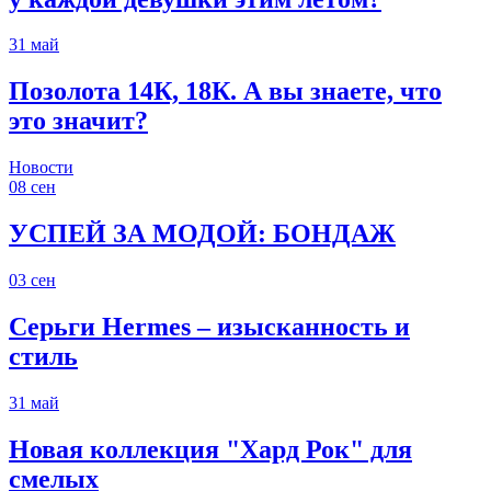
31
май
Позолота 14К, 18К. А вы знаете, что
это значит?
Новости
08
сен
УСПЕЙ ЗА МОДОЙ: БОНДАЖ
03
сен
Серьги Hermes – изысканность и
стиль
31
май
Новая коллекция "Хард Рок" для
смелых