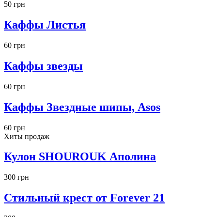
50 грн
Каффы Листья
60 грн
Каффы звезды
60 грн
Каффы Звездные шипы, Asos
60 грн
Хиты продаж
Кулон SHOUROUK Аполина
300 грн
Стильный крест от Forever 21