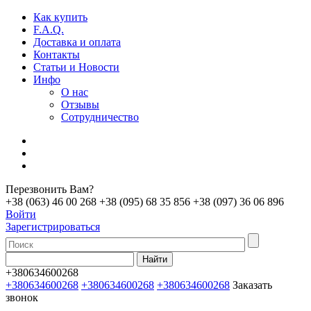
Как купить
F.A.Q.
Доставка и оплата
Контакты
Статьи и Новости
Инфо
О нас
Отзывы
Сотрудничество
Перезвонить Вам?
+38 (063) 46 00 268
+38 (095) 68 35 856
+38 (097) 36 06 896
Войти
Зарегистрироваться
+380634600268
+380634600268
+380634600268
+380634600268
Заказать
звонок