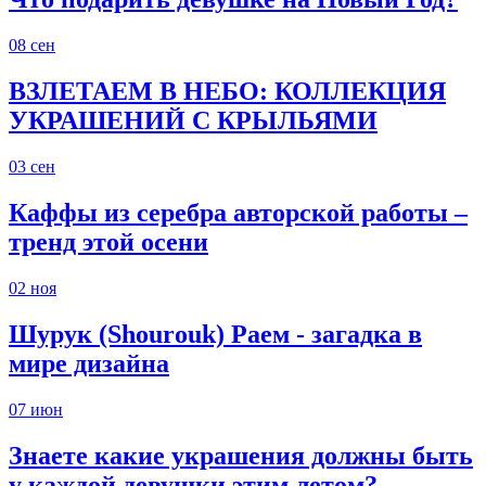
08
сен
ВЗЛЕТАЕМ В НЕБО: КОЛЛЕКЦИЯ
УКРАШЕНИЙ С КРЫЛЬЯМИ
03
сен
Каффы из серебра авторской работы –
тренд этой осени
02
ноя
Шурук (Shourouk) Раем - загадка в
мире дизайна
07
июн
Знаете какие украшения должны быть
у каждой девушки этим летом?