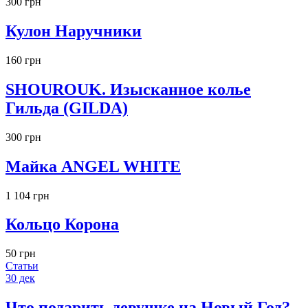
300 грн
Кулон Наручники
160 грн
SHOUROUK. Изысканное колье
Гильда (GILDA)
300 грн
Майка ANGEL WHITE
1 104 грн
Кольцо Корона
50 грн
Статьи
30
дек
Что подарить девушке на Новый Год?